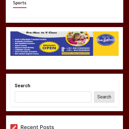
Sports
Search
Search
Recent Posts