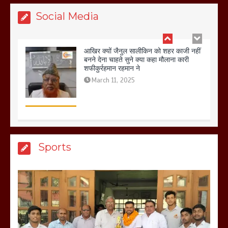
Social Media
बिजली विभाग से परेशान होकर बागपत में एक संत
ने सरकार को दी आमरण अनशन की चेतावनी
March 8, 2025
मेरठ सुराजकुंड शमशान घाट में चिता से अस्थि
Sports
उठाकर खाते कुत्ते का वीडियो इंटरनेट पर जमकर
हो रहा वायरल
March 6, 2025
होलिका रखने पर लात मार कर होलिका को किया