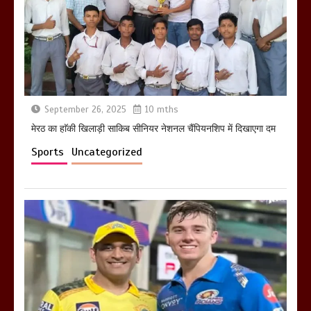
तहस नहस,मोहल्ले वालों के साथ की गई गाली
गलोच ,कहा अगर रखी गई होली तो होगा खून
खराबा,
March 11, 2025
September 26, 2025
10 mths
मेरठ का हाॅकी खिलाड़ी साकिब सीनियर नेशनल चैंपियनशिप में दिखाएगा दम
Sports
Uncategorized