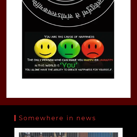
Somewhere in news