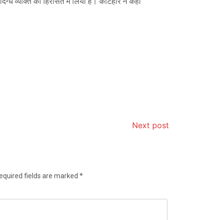
संदिग्ध व्यक्ति को हिरासत में लिया है। कटिहार ने कहा
Next post
equired fields are marked
*