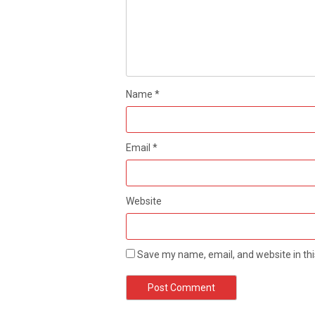
Name
*
Email
*
Website
Save my name, email, and website in thi