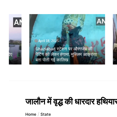
April 18, 2025
April 17
Ghaziabad स्टेशन पर औरंगजेब की
पूर्व राज
पेेंटिंग को लेकर हंगामा, मुस्लिम आक्रांता
इंडिया ए
बता पोती गई कालिख
कारोबार प
जालौन में वृद्ध की धारदार हथियार
Home
State