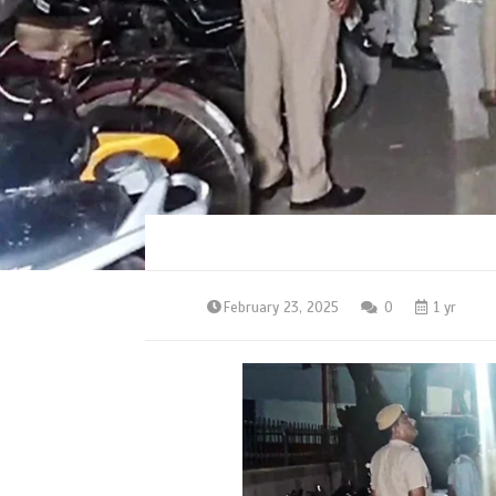
February 23, 2025
0
1 yr