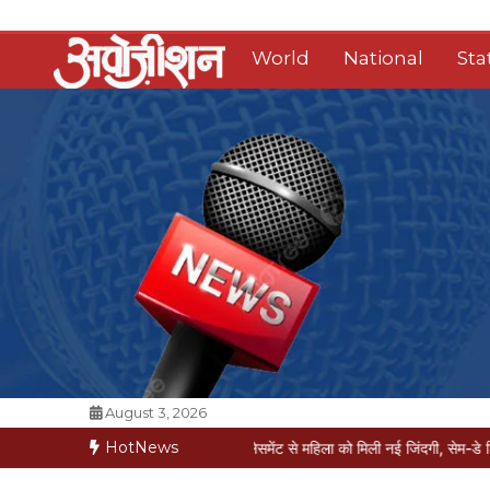
Skip
to
World
National
Sta
content
Opposition Digital
August 3, 2026
HotNews
त की कगार पर
मैक्स में नी-रिप्लेसमेंट से महिला को मिली नई जिंदगी, सेम-डे डिस्चार्ज
वरिष्ठ 