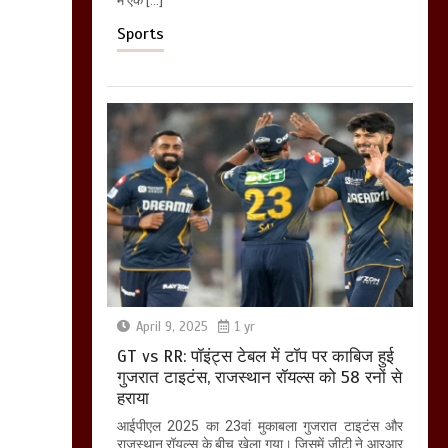
Sports
April 9, 2025
1 yr
GT vs RR: पॉइंट्स टेबल में टॉप पर काबिज हुई
गुजरात टाइटंस, राजस्थान रॉयल्स को 58 रनों से
हराया
आईपीएल 2025 का 23वां मुकाबला गुजरात टाइटंस और
राजस्थान रॉयल्स के बीच खेला गया। जिसमें जीटी ने आरआर