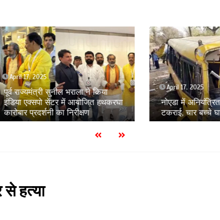
, 2025
April 17, 2025
्यमंत्री सुनील भराला ने किया
क्सपो सेंटर में आयोजित हथकरघा
नोएडा में अनियंत्रित स्कूली बस 
्रदर्शनी का निरीक्षण
टकराई, चार बच्चे घायल
 से हत्या