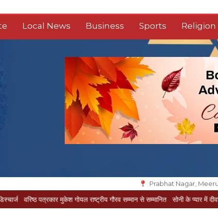
te
Local News
Business
Sports
Religion
Prabhat Nagar, Meeru
पत्रकार मुकेश गोयल राष्ट्रीय गौरव सम्मान से सम्मानित
सोनी के प्यार में दीवानी सीता पहुंची मे