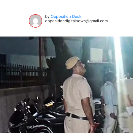
by
Opposition Desk
oppositiondigitalnews@gmail.com