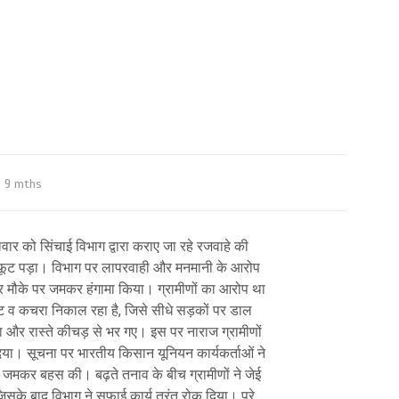
9 mths
लवार को सिंचाई विभाग द्वारा कराए जा रहे रजवाहे की
सा फूट पड़ा। विभाग पर लापरवाही और मनमानी के आरोप
 और मौके पर जमकर हंगामा किया। ग्रामीणों का आरोप था
्ट व कचरा निकाल रहा है, जिसे सीधे सड़कों पर डाल
गया और रास्ते कीचड़ से भर गए। इस पर नाराज ग्रामीणों
िया। सूचना पर भारतीय किसान यूनियन कार्यकर्ताओं ने
े जमकर बहस की। बढ़ते तनाव के बीच ग्रामीणों ने जेई
िसके बाद विभाग ने सफाई कार्य तुरंत रोक दिया। पूरे