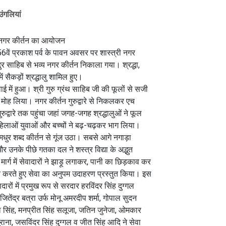
उंगलियां
्य नगर कीर्तन का आयोजन
6वें प्रकाश पर्व के पावन अवसर पर शास्त्री नगर
हादुर साहिब से भव्य नगर कीर्तन निकाला गया। श्रद्धा,
ें सैकड़ों श्रद्धालु शामिल हुए।
वाई में हुआ। श्री गुरु ग्रंथ साहिब जी की फूलों से सजी
ह लिया। नगर कीर्तन गुरुद्वारे से निकलकर एच
 गुरुद्वारे तक पहुंचा जहां जगह-जगह श्रद्धालुओं ने फूल
हिलाओं युवाओं और बच्चों ने बढ़-चढ़कर भाग लिया।
ुर शब्द कीर्तन से गूंज उठा। सबसे आगे नगाड़ा
 उनके पीछे गतका दल ने शस्त्र विद्या के अद्भुत
्ग में सेवादारों ने झाड़ू लगाकर, पानी का छिड़काव कर
ित करते हुए सेवा का अनुपम उदाहरण प्रस्तुत किया। इस
दारों में प्रमुख रूप से सरदार हरविंदर सिंह दुग्गल
ितेंद्र बत्रा उर्फ मोनू अमरदीप शर्मा, गोपाल सुदन
 पाल सिंह, मनप्रीत सिंह सलूजा, जतिन जुनेजा, ओमकार
राना, जसविंदर सिंह दुग्गल व जीत सिंह आदि ने सेवा