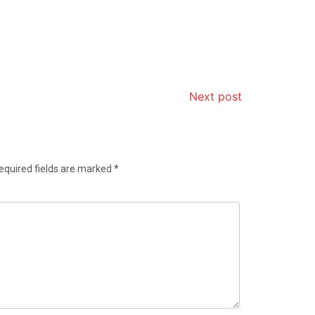
Next post
equired fields are marked
*