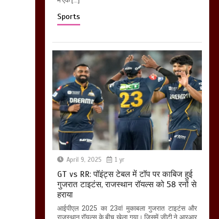
Sports
April 9, 2025
1 yr
GT vs RR: पॉइंट्स टेबल में टॉप पर काबिज हुई
गुजरात टाइटंस, राजस्थान रॉयल्स को 58 रनों से
हराया
आईपीएल 2025 का 23वां मुकाबला गुजरात टाइटंस और
राजस्थान रॉयल्स के बीच खेला गया। जिसमें जीटी ने आरआर