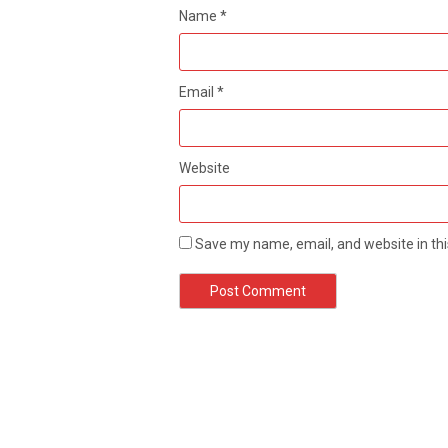
Name
*
Email
*
Website
Save my name, email, and website in thi