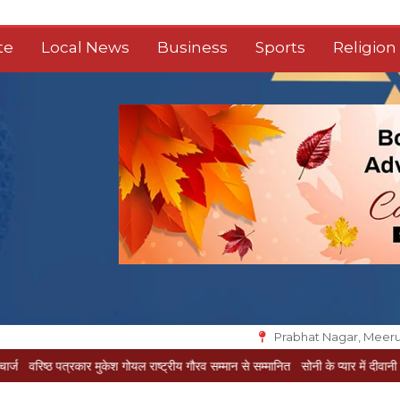
te
Local News
Business
Sports
Religion
Prabhat Nagar, Meeru
त्रकार मुकेश गोयल राष्ट्रीय गौरव सम्मान से सम्मानित
सोनी के प्यार में दीवानी सीता पहुंची मेर