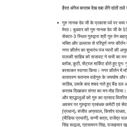
हैरत अंगेज करतब देख दबा लेंगे दांतों तले 
गुरु नानक देव जी के प्रकाश पर्व पर भव
मेरठ। बुधवार को गुरु नानक देव जी के 55
सेक्टर-3 स्थित गुरुद्वारा श्री गुरु तेग ब
भक्ति और उल्लास से परिपूर्ण नगर कीर्तन म
नगर कीर्तन का शुभारंभ पंज प्यारों की अगु
पालकी साहिब को सजावट ने सभी का मन मो
ब्लॉक, कुटी, सेंट्रल मार्किट होते हुए पुनः
बरसाकर स्वागत किया। नगर कीर्तन में म
वातावरण सतनाम वाहेगुरु के जयघोष और मध
साहिब, उसके बाद शबद गाते हुए बैंड दल और
करतब दिखाकर संगत का मन मोह लिया। मार
और श्रद्धालुओं को गुरु का प्रसाद वितर
अवसर पर गुरुद्वारा प्रबंधक कमेटी एवं सेवा
(प्रधान), संजीव अग्रवाल, किशोर वाधवा, ज
(मीडिया प्रभारी), सन्नी बत्रा, राजेंद्र
सिंह सलूजा, गुरासमरन सिंह, राजकुमार खु