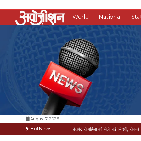
Skip
to
World
National
Sta
content
Opposition Digital
August 7, 2026
HotNews
 मौत की कगार पर
मैक्स में नी-रिप्लेसमेंट से महिला को मिली नई जिंदगी, सेम-डे डिस्चार्ज
वरिष