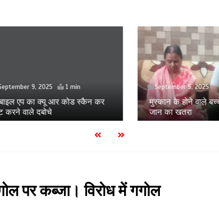
September 5, 2025
ber 9, 2025
1 min
मुस्कान के होने वाले बच्चे को मा
प का क्यू आर कोड स्कैन कर
जान का खतरा
 वाले दबोचे
 गगोल पर कब्जा। विरोध में गगोल