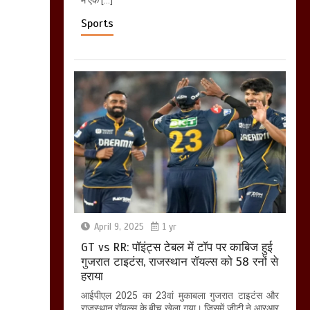
में एक […]
Sports
April 9, 2025
1 yr
GT vs RR: पॉइंट्स टेबल में टॉप पर काबिज हुई
गुजरात टाइटंस, राजस्थान रॉयल्स को 58 रनों से
हराया
आईपीएल 2025 का 23वां मुकाबला गुजरात टाइटंस और
राजस्थान रॉयल्स के बीच खेला गया। जिसमें जीटी ने आरआर