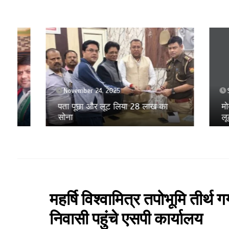
November 24, 2025
Septem
पता पूछा और लूट लिया 28 लाख का
मोबाइल ए
सोना
लूट करने
महर्षि विश्वामित्र तपोभूमि तीर्थ
निवासी पहुंचे एसपी कार्यालय