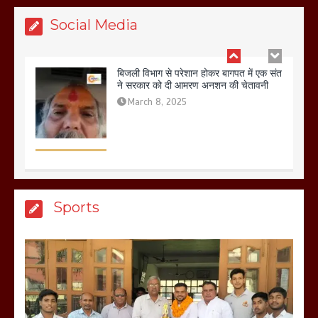
Social Media
बिजली विभाग से परेशान होकर बागपत में एक संत
ने सरकार को दी आमरण अनशन की चेतावनी
March 8, 2025
मेरठ सुराजकुंड शमशान घाट में चिता से अस्थि
Sports
उठाकर खाते कुत्ते का वीडियो इंटरनेट पर जमकर
हो रहा वायरल
March 6, 2025
होलिका रखने पर लात मार कर होलिका को किया