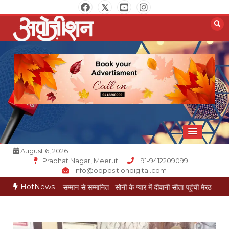
Skip
to
content
Opposition Digital
August 6, 2026
Prabhat Nagar, Meerut
91-9412209099
info@oppositiondigital.com
HotNews
रीय गौरव सम्मान से सम्मानित
सोनी के प्यार में दीवानी सीता पहुंची मेरठ
सोनी के प्यार में दीव