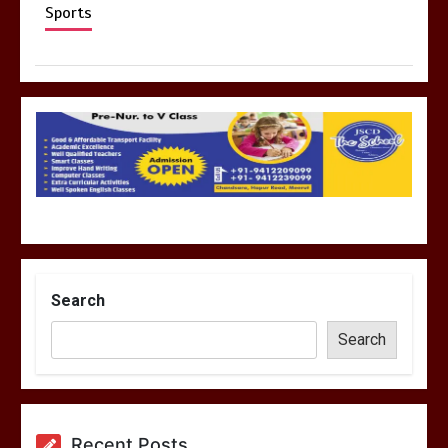
Sports
Search
Search
Recent Posts