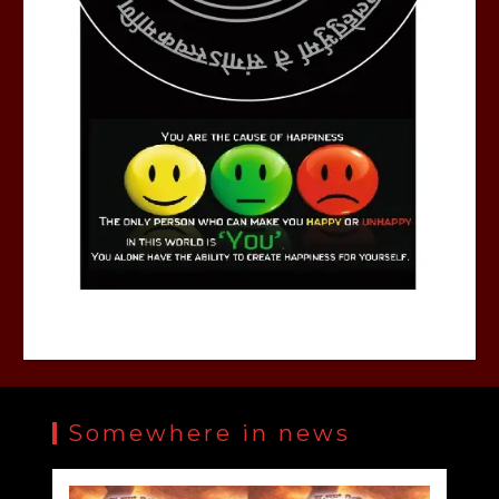
Somewhere in news