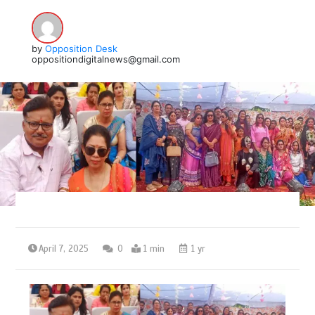
by
Opposition Desk
oppositiondigitalnews@gmail.com
April 7, 2025
0
1 min
1 yr