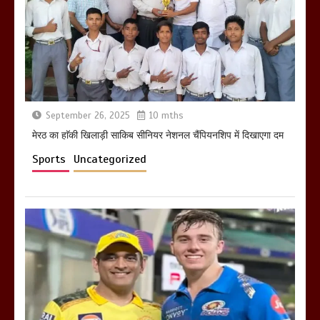
तहस नहस,मोहल्ले वालों के साथ की गई गाली
गलोच ,कहा अगर रखी गई होली तो होगा खून
खराबा,
March 11, 2025
September 26, 2025
10 mths
मेरठ का हाॅकी खिलाड़ी साकिब सीनियर नेशनल चैंपियनशिप में दिखाएगा दम
Sports
Uncategorized