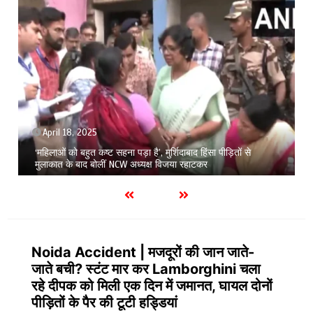
April 18, 2025
‘महिलाओं को बहुत कष्ट सहना पड़ा है’, मुर्शिदाबाद हिंसा पीड़ितों से
मुलाकात के बाद बोलीं NCW अध्यक्ष विजया रहाटकर
Noida Accident | मजदूरों की जान जाते-
जाते बची? स्टंट मार कर Lamborghini चला
रहे दीपक को मिली एक दिन में जमानत, घायल दोनों
पीड़ितों के पैर की टूटी हड्डियां