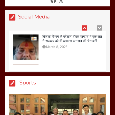
March 11, 2025
Social Media
बिजली विभाग से परेशान होकर बागपत में एक संत
ने सरकार को दी आमरण अनशन की चेतावनी
March 8, 2025
मेरठ सुराजकुंड शमशान घाट में चिता से अस्थि
Sports
उठाकर खाते कुत्ते का वीडियो इंटरनेट पर जमकर
हो रहा वायरल
March 6, 2025