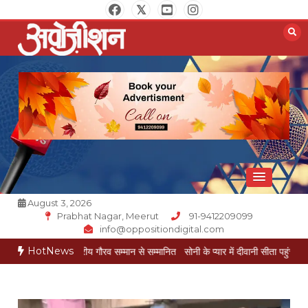
Skip
to
content
Opposition Digital
August 3, 2026
Prabhat Nagar, Meerut
91-9412209099
info@oppositiondigital.com
HotNews
यल राष्ट्रीय गौरव सम्मान से सम्मानित
सोनी के प्यार में दीवानी सीता पहुंची मेरठ
सोनी के प्या