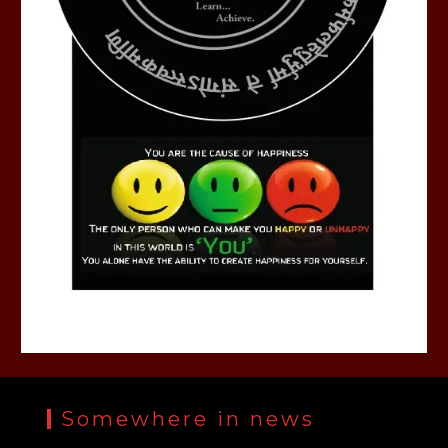
Somewhere in news