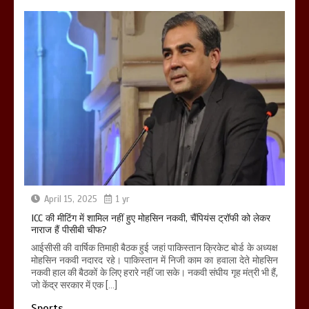
April 15, 2025
1 yr
ICC की मीटिंग में शामिल नहीं हुए मोहसिन नकवी, चैंपियंस ट्रॉफी को लेकर
नाराज हैं पीसीबी चीफ?
आईसीसी की वार्षिक तिमाही बैठक हुई जहां पाकिस्तान क्रिकेट बोर्ड के अध्यक्ष
मोहसिन नकवी नदारद रहे। पाकिस्तान में निजी काम का हवाला देते मोहसिन
नकवी हाल की बैठकों के लिए हरारे नहीं जा सके। नकवी संघीय गृह मंत्री भी हैं,
जो केंद्र सरकार में एक […]
Sports