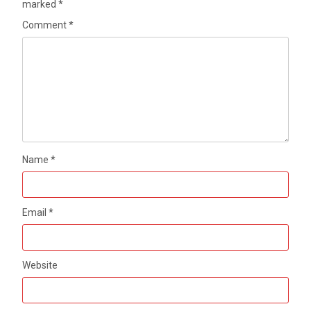
marked
*
Comment
*
Name
*
Email
*
Website
मेरठ सुराजकुंड शमशान घाट में चिता से अस्थि