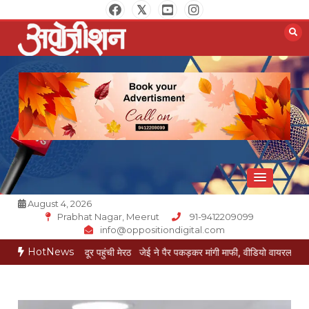
Skip
to
content
Opposition Digital
August 4, 2026
Prabhat Nagar, Meerut
91-9412209099
info@oppositiondigital.com
HotNews
50किमी दूर पहुंची मेरठ
जेई ने पैर पकड़कर मांगी माफी, वीडियो वायरल
सिसकती लाशेंः मेडि