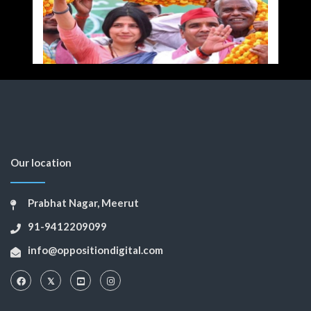
Our location
Prabhat Nagar, Meerut
91-9412209099
info@oppositiondigital.com