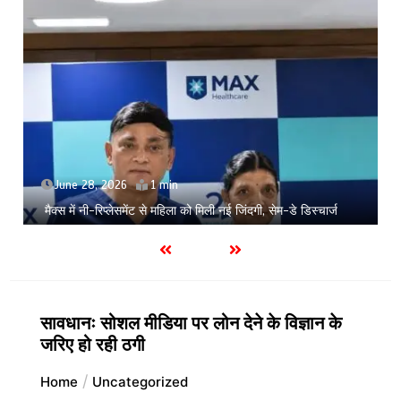
June 28, 2026
1 min
मैक्स में नी-रिप्लेसमेंट से महिला को मिली नई जिंदगी, सेम-डे डिस्चार्ज
सावधानः सोशल मीडिया पर लोन देने के विज्ञान के
जरिए हो रही ठगी
Home
Uncategorized