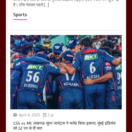
है। टॉस गंवाकर पहले […]
Sports
April 4, 2025
1 yr
LSG vs MI: लखनऊ सुपर जायंट्स ने फतेह किया इकाना, मुंबई इंडियंस
को 12 रन से दी मात