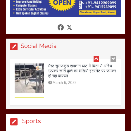
बिजली विभाग से परेशान होकर बागपत में एक संत
ने सरकार को दी आमरण अनशन की चेतावनी
March 8, 2025
Social Media
मेरठ सुराजकुंड शमशान घाट में चिता से अस्थि
उठाकर खाते कुत्ते का वीडियो इंटरनेट पर जमकर
हो रहा वायरल
March 6, 2025
होलिका रखने पर लात मार कर होलिका को किया
Sports
तहस नहस,मोहल्ले वालों के साथ की गई गाली
गलोच ,कहा अगर रखी गई होली तो होगा खून