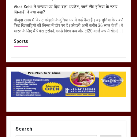
Virat Kohli ने संन्यास पर दिया बड़ा अपडेट, जानें टीम इंडिया के स्टार
खिलाड़ी ने क्या कहा?
मौजूदा समय में विराट कोहली के दुनिया भर में कई फैंस हैं। वह दुनिया के सबसे
फिट खिलाड़ियों की लिस्ट में टॉप पर हैं।कोहली अभी करीब 36 साल के हैं। वे
भारत के लिए चैंपियंस ट्रॉफी, वनडे विश्व कप और टी20 वर्ल्ड कप में खेल […]
Sports
Search