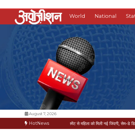
Skip
to
World
National
Sta
content
Opposition Digital
August 7, 2026
HotNews
मौत की कगार पर
मैक्स में नी-रिप्लेसमेंट से महिला को मिली नई जिंदगी, सेम-डे डिस्चार्ज
वरिष