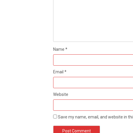
Name
*
Email
*
Website
Save my name, email, and website in thi