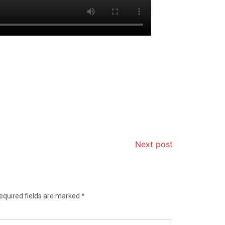
Next post
equired fields are marked
*