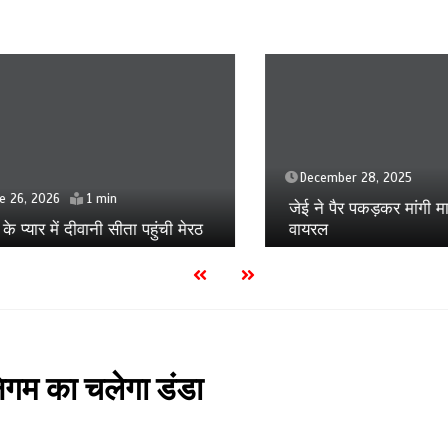
December 28, 2025
, 2026
1 min
जेई ने पैर पकड़कर मांगी माफी,
्यार में दीवानी सीता पहुंची मेरठ
वायरल
िगम का चलेगा डंडा