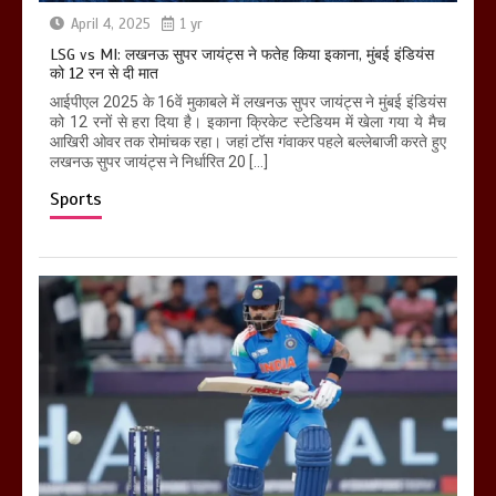
April 4, 2025
1 yr
LSG vs MI: लखनऊ सुपर जायंट्स ने फतेह किया इकाना, मुंबई इंडियंस
को 12 रन से दी मात
आईपीएल 2025 के 16वें मुकाबले में लखनऊ सुपर जायंट्स ने मुंबई इंडियंस
को 12 रनों से हरा दिया है। इकाना क्रिकेट स्टेडियम में खेला गया ये मैच
आखिरी ओवर तक रोमांचक रहा। जहां टॉस गंवाकर पहले बल्लेबाजी करते हुए
लखनऊ सुपर जायंट्स ने निर्धारित 20 […]
Sports