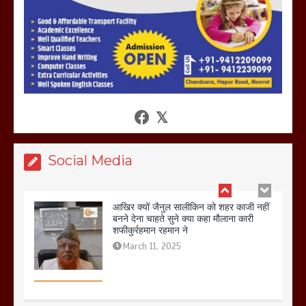
खराबा,
March 11, 2025
आखिर क्यों जैनुल सालीकिन को शहर काजी नहीं
बनने देना चाहते सुने क्या कहा मौलाना कारी
शफीकुर्रहमान रहमान ने
March 11, 2025
Social Media
बिजली विभाग से परेशान होकर बागपत में एक संत
ने सरकार को दी आमरण अनशन की चेतावनी
March 8, 2025