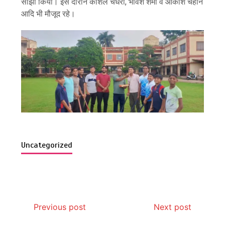
सांझा किया। इस दौरान कौशल चैधरी, भावेश शर्मा व आकाश चैहान
आदि भी मौजूद रहे।
Uncategorized
Previous post
Next post