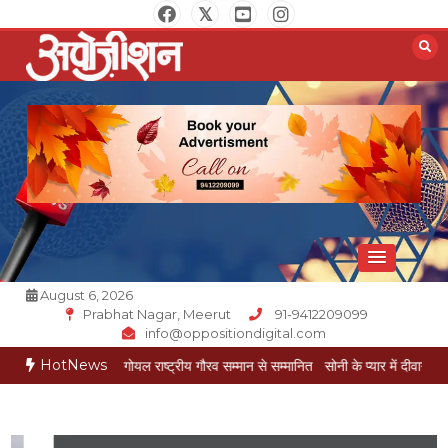
Skip
to
content
Opposition Digital
August 6, 2026
Prabhat Nagar, Meerut
91-9412209099
info@oppositiondigital.com
HotNews
रकार मुकेश गोयल राष्ट्रीय गौरव सम्मान से सम्मानित
सोनी के प्यार में दीवानी सीता पहुंची मेरठ