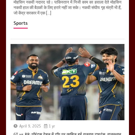
मोहसिन नकवी नदारद रहे। पाकिस्तान में निजी काम का हवाला देते मोहसिन
नकवी हाल की बैठकों के लिए हरारे नहीं जा सके। नकवी संघीय गृह मंत्री भी हैं,
जो केंद्र सरकार में एक […]
Sports
April 9, 2025
1 yr
GT vs RR: पॉइंट्स टेबल में टॉप पर काबिज हुई गुजरात टाइटंस, राजस्थान