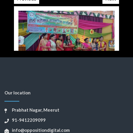
Our location
Prabhat Nagar, Meerut
91-9412209099
info@oppositiondigital.com