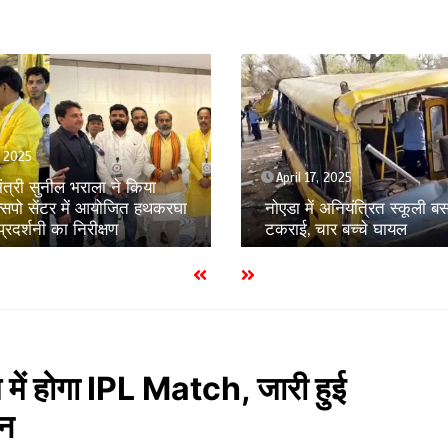
, 2025
April 17, 2025
्यमंत्री सुनील भराला ने किया
क्सपो सेंटर में आयोजित हथकरघा
नोएडा में अनियंत्रित स्कूली बस 
्रदर्शनी का निरीक्षण
टकराई, चार बच्चे घायल
ें होगा IPL Match, जारी हुई
ान