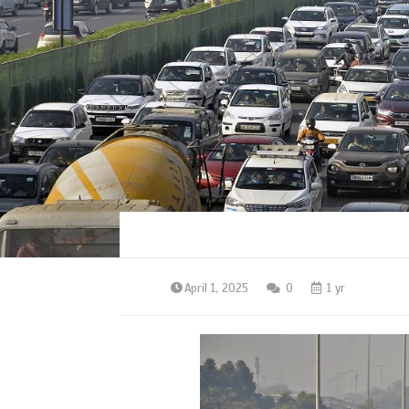
April 1, 2025
0
1 yr