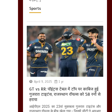
Sports
April 9, 2025
1 yr
GT vs RR: पॉइंट्स टेबल में टॉप पर काबिज हुई
गुजरात टाइटंस, राजस्थान रॉयल्स को 58 रनों से
हराया
आईपीएल 2025 का 23वां मुकाबला गुजरात टाइटंस और
राजस्थान रॉयल्स के बीच खेला गया। जिसमें जीटी ने आरआर