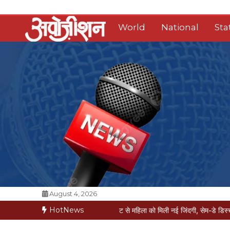
Skip
to
World
National
Sta
content
Opposition Digital
August 4, 2026
HotNews
 कगार पर
मैक्स में नी-रिप्लेसमेंट से महिला को मिली नई जिंदगी, सेम-डे डिस्चार्ज
वरिष्ठ पत्र