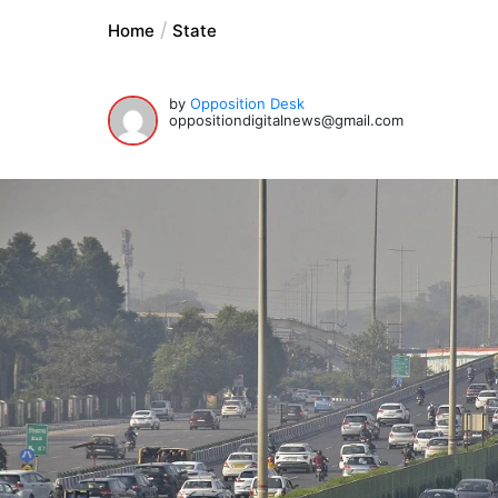
Home
State
by
Opposition Desk
oppositiondigitalnews@gmail.com