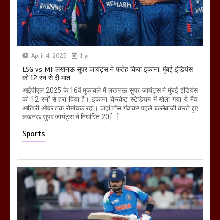
April 4, 2025
1 yr
LSG vs MI: लखनऊ सुपर जायंट्स ने फतेह किया इकाना, मुंबई इंडियंस
को 12 रन से दी मात
आईपीएल 2025 के 16वें मुकाबले में लखनऊ सुपर जायंट्स ने मुंबई इंडियंस
को 12 रनों से हरा दिया है। इकाना क्रिकेट स्टेडियम में खेला गया ये मैच
आखिरी ओवर तक रोमांचक रहा। जहां टॉस गंवाकर पहले बल्लेबाजी करते हुए
लखनऊ सुपर जायंट्स ने निर्धारित 20 […]
Sports