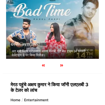
February 19, 2025
अत बन्दे फिल्म प्रोडक्शन अपना पंजाबी गीत बेड टाइम 14 फरवरी
वेलेंटाइन डे पर किया रिलीज़।
मेरठ पहुंचे अक्षय कुमार ने किया जाॅनी एलएलबी 3
के टेलर को लांच
Home
Entertainment