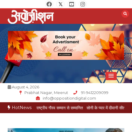
Skip
to
content
Opposition Digital
August 4, 2026
Prabhat Nagar, Meerut
91-9412209099
info@oppositiondigital.com
HotNews
केश गोयल राष्ट्रीय गौरव सम्मान से सम्मानित
सोनी के प्यार में दीवानी सीता पहुंची मेरठ
सोनी 