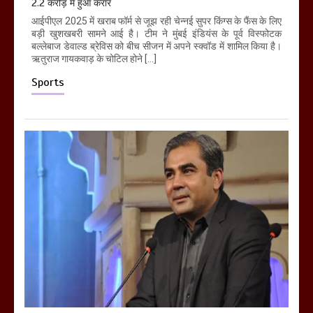
2.2 करोड़ में हुआ करार
आईपीएल 2025 में खराब फॉर्म से जूझ रही चेन्नई सुपर किंग्स के फैंस के लिए
बड़ी खुशखबरी सामने आई है। टीम ने मुंबई इंडियंस के पूर्व विस्फोटक
बल्लेबाज डेवाल्ड ब्रेविस को बीच सीजन में अपने स्क्वॉड में शामिल किया है।
ऋतुराज गायकवाड़ के चोटिल होने […]
Sports