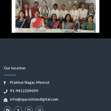
Our location
Prabhat Nagar, Meerut
91-9412209099
info@oppositiondigital.com