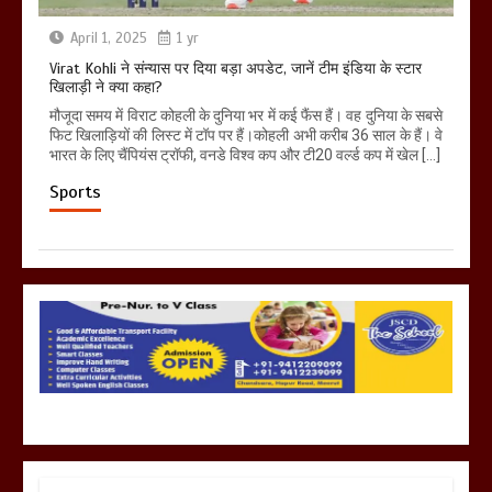
April 1, 2025
1 yr
Virat Kohli ने संन्यास पर दिया बड़ा अपडेट, जानें टीम इंडिया के स्टार
खिलाड़ी ने क्या कहा?
मौजूदा समय में विराट कोहली के दुनिया भर में कई फैंस हैं। वह दुनिया के सबसे
फिट खिलाड़ियों की लिस्ट में टॉप पर हैं।कोहली अभी करीब 36 साल के हैं। वे
भारत के लिए चैंपियंस ट्रॉफी, वनडे विश्व कप और टी20 वर्ल्ड कप में खेल […]
Sports