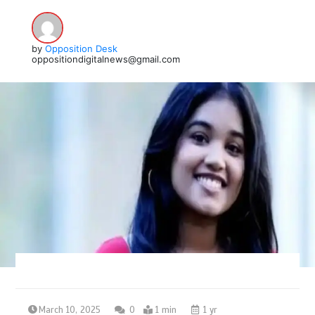
by
Opposition Desk
oppositiondigitalnews@gmail.com
March 10, 2025
0
1 min
1 yr