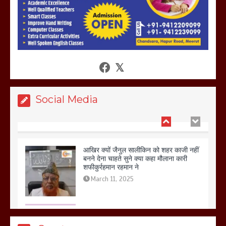
होलिका रखने पर लात मार कर होलिका को किया
तहस नहस,मोहल्ले वालों के साथ की गई गाली
गलोच ,कहा अगर रखी गई होली तो होगा खून
खराबा,
March 11, 2025
Social Media
आखिर क्यों जैनुल सालीकिन को शहर काजी नहीं
बनने देना चाहते सुने क्या कहा मौलाना कारी
शफीकुर्रहमान रहमान ने
March 11, 2025
बिजली विभाग से परेशान होकर बागपत में एक संत