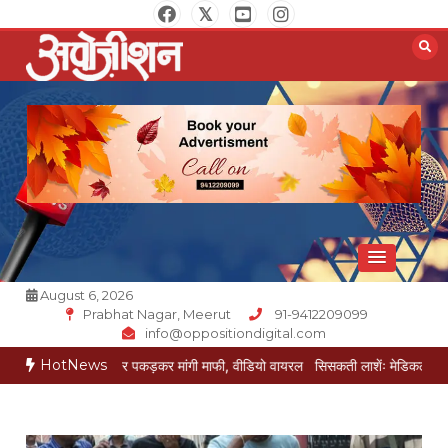
Skip
to
content
Opposition Digital
August 6, 2026
Prabhat Nagar, Meerut
91-9412209099
info@oppositiondigital.com
HotNews
ेई ने पैर पकड़कर मांगी माफी, वीडियो वायरल
सिसकती लाशेंः मेडिकल के लावारिस वार्ड में 