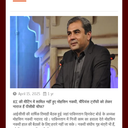
April 15, 2025
1 yr
ICC की मीटिंग में शामिल नहीं हुए मोहसिन नकवी, चैंपियंस ट्रॉफी को लेकर
नाराज हैं पीसीबी चीफ?
आईसीसी की वार्षिक तिमाही बैठक हुई जहां पाकिस्तान क्रिकेट बोर्ड के अध्यक्ष
मोहसिन नकवी नदारद रहे। पाकिस्तान में निजी काम का हवाला देते मोहसिन
नकवी हाल की बैठकों के लिए हरारे नहीं जा सके। नकवी संघीय गृह मंत्री भी हैं,