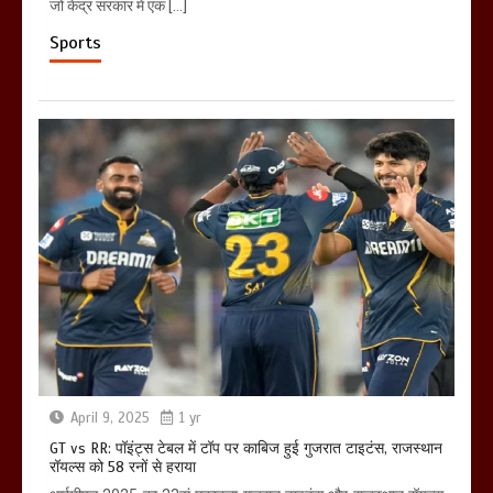
जो केंद्र सरकार में एक […]
Sports
April 9, 2025
1 yr
GT vs RR: पॉइंट्स टेबल में टॉप पर काबिज हुई गुजरात टाइटंस, राजस्थान
रॉयल्स को 58 रनों से हराया