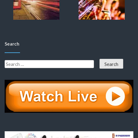
Search