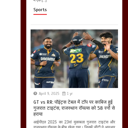
में एक […]
Sports
April 9, 2025
1 yr
GT vs RR: पॉइंट्स टेबल में टॉप पर काबिज हुई
गुजरात टाइटंस, राजस्थान रॉयल्स को 58 रनों से
हराया
आईपीएल 2025 का 23वां मुकाबला गुजरात टाइटंस और
राजस्थान रॉयल्स के बीच खेला गया। जिसमें जीटी ने आरआर