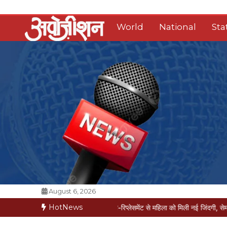
Skip
to
World
National
Sta
content
Opposition Digital
August 6, 2026
HotNews
ज मौत की कगार पर
मैक्स में नी-रिप्लेसमेंट से महिला को मिली नई जिंदगी, सेम-डे डिस्चार्ज
वरि