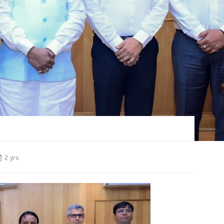
2 yrs