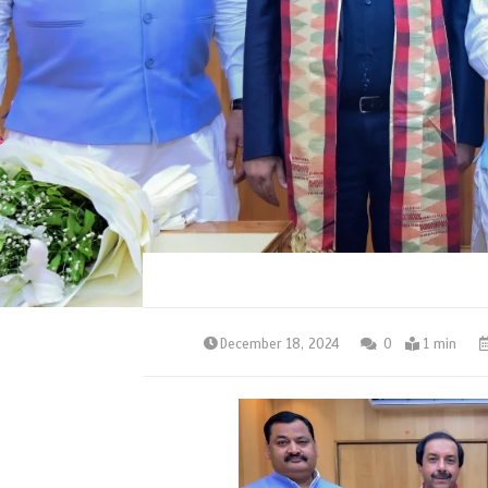
December 18, 2024
0
1 min