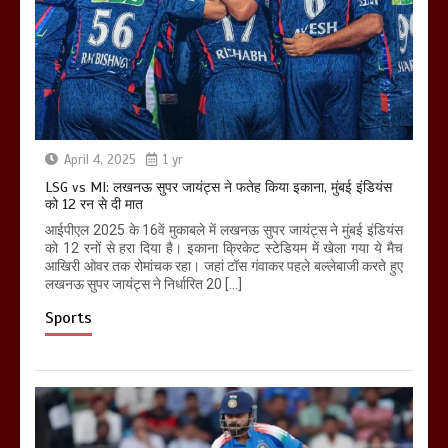
April 4, 2025
1 yr
LSG vs MI: लखनऊ सुपर जायंट्स ने फतेह किया इकाना, मुंबई इंडियंस
को 12 रन से दी मात
आईपीएल 2025 के 16वें मुकाबले में लखनऊ सुपर जायंट्स ने मुंबई इंडियंस
को 12 रनों से हरा दिया है। इकाना क्रिकेट स्टेडियम में खेला गया ये मैच
आखिरी ओवर तक रोमांचक रहा। जहां टॉस गंवाकर पहले बल्लेबाजी करते हुए
लखनऊ सुपर जायंट्स ने निर्धारित 20 […]
Sports