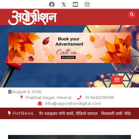
Skip
to
content
Opposition Digital
August 6, 2026
Prabhat Nagar, Meerut
91-9412209099
info@oppositiondigital.com
HotNews
जेई ने पैर पकड़कर मांगी माफी, वीडियो वायरल
सिसकती लाशेंः मेडिकल के लावारिस वार्ड में