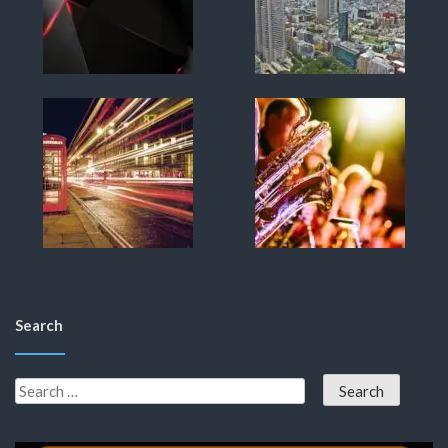
Search