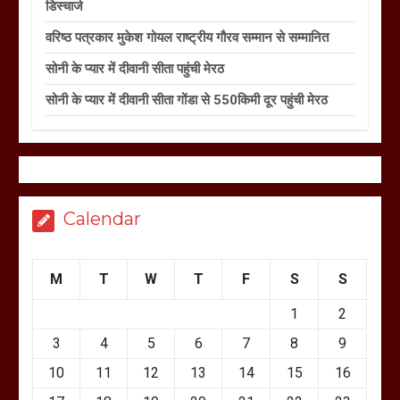
डिस्चार्ज
वरिष्ठ पत्रकार मुकेश गोयल राष्ट्रीय गौरव सम्मान से सम्मानित
सोनी के प्यार में दीवानी सीता पहुंची मेरठ
सोनी के प्यार में दीवानी सीता गोंडा से 550किमी दूर पहुंची मेरठ
Calendar
M
T
W
T
F
S
S
1
2
3
4
5
6
7
8
9
10
11
12
13
14
15
16