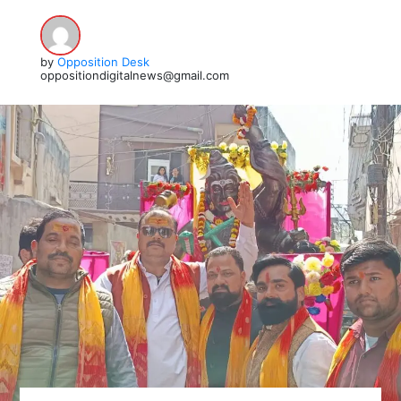
by
Opposition Desk
oppositiondigitalnews@gmail.com