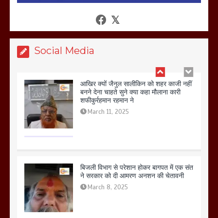
होलिका रखने पर लात मार कर होलिका को किया
तहस नहस,मोहल्ले वालों के साथ की गई गाली
गलोच ,कहा अगर रखी गई होली तो होगा खून
खराबा,
March 11, 2025
Social Media
आखिर क्यों जैनुल सालीकिन को शहर काजी नहीं
बनने देना चाहते सुने क्या कहा मौलाना कारी
शफीकुर्रहमान रहमान ने
March 11, 2025
बिजली विभाग से परेशान होकर बागपत में एक संत
ने सरकार को दी आमरण अनशन की चेतावनी
March 8, 2025