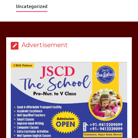
Uncategorized
बिजली विभाग से परेशान होकर बागपत में एक संत
ने सरकार को दी आमरण अनशन की चेतावनी
Advertisement
March 8, 2025
मेरठ सुराजकुंड शमशान घाट में चिता से अस्थि
उठाकर खाते कुत्ते का वीडियो इंटरनेट पर जमकर
हो रहा वायरल
March 6, 2025