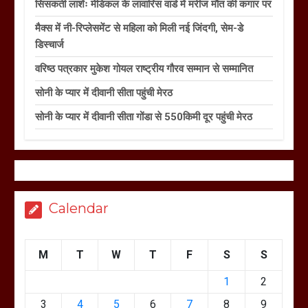
सिसकती लाशेंः मेडिकल के लावारिस वार्ड में मरीज मौत की कगार पर
मैक्स में नी-रिप्लेसमेंट से महिला को मिली नई जिंदगी, सेम-डे
डिस्चार्ज
वरिष्ठ पत्रकार मुकेश गोयल राष्ट्रीय गौरव सम्मान से सम्मानित
सोनी के प्यार में दीवानी सीता पहुंची मेरठ
सोनी के प्यार में दीवानी सीता गोंडा से 550किमी दूर पहुंची मेरठ
Calendar
M
T
W
T
F
S
S
1
2
3
4
5
6
7
8
9