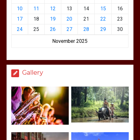
10
11
12
13
14
15
16
17
18
19
20
21
22
23
24
25
26
27
28
29
30
November 2025
Gallery