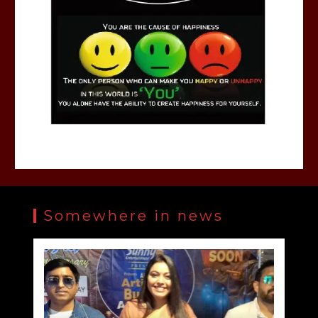
Somewhere in news