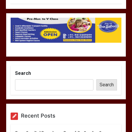
Search
Search
Recent Posts