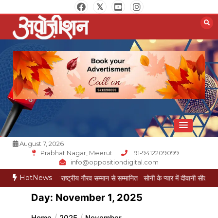
Skip
to
content
Opposition Digital
August 7, 2026
Prabhat Nagar, Meerut
91-9412209099
info@oppositiondigital.com
HotNews
ुकेश गोयल राष्ट्रीय गौरव सम्मान से सम्मानित
सोनी के प्यार में दीवानी सीता पहुंची मेरठ
सोनी
Day:
November 1, 2025
Home
2025
November