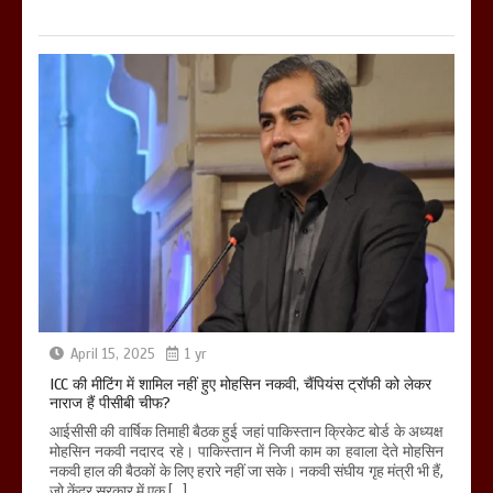
April 15, 2025
1 yr
ICC की मीटिंग में शामिल नहीं हुए मोहसिन नकवी, चैंपियंस ट्रॉफी को लेकर
नाराज हैं पीसीबी चीफ?
आईसीसी की वार्षिक तिमाही बैठक हुई जहां पाकिस्तान क्रिकेट बोर्ड के अध्यक्ष
मोहसिन नकवी नदारद रहे। पाकिस्तान में निजी काम का हवाला देते मोहसिन
नकवी हाल की बैठकों के लिए हरारे नहीं जा सके। नकवी संघीय गृह मंत्री भी हैं,
जो केंद्र सरकार में एक […]