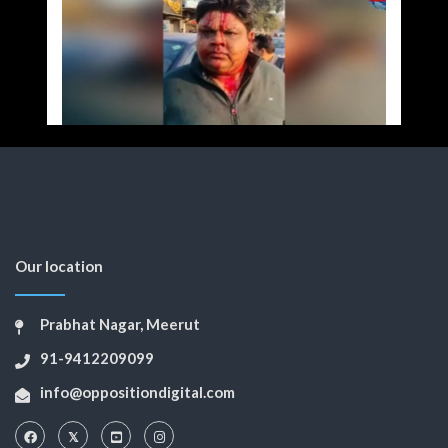
Our location
Prabhat Nagar, Meerut
91-9412209099
info@oppositiondigital.com