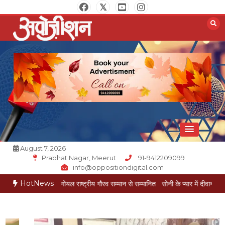
Skip
to
content
Opposition Digital
August 7, 2026
Prabhat Nagar, Meerut
91-9412209099
info@oppositiondigital.com
HotNews
र मुकेश गोयल राष्ट्रीय गौरव सम्मान से सम्मानित
सोनी के प्यार में दीवानी सीता पहुंची मेरठ
स