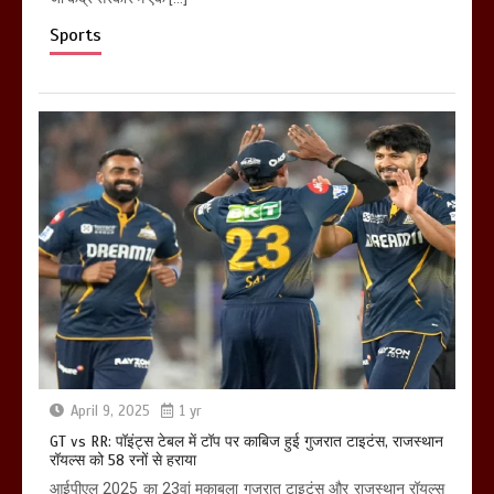
Sports
April 9, 2025
1 yr
GT vs RR: पॉइंट्स टेबल में टॉप पर काबिज हुई गुजरात टाइटंस, राजस्थान
रॉयल्स को 58 रनों से हराया
आईपीएल 2025 का 23वां मुकाबला गुजरात टाइटंस और राजस्थान रॉयल्स