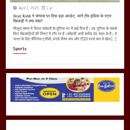
April 1, 2025
1 yr
Virat Kohli ने संन्यास पर दिया बड़ा अपडेट, जानें टीम इंडिया के स्टार
खिलाड़ी ने क्या कहा?
मौजूदा समय में विराट कोहली के दुनिया भर में कई फैंस हैं। वह दुनिया के सबसे
फिट खिलाड़ियों की लिस्ट में टॉप पर हैं।कोहली अभी करीब 36 साल के हैं। वे
भारत के लिए चैंपियंस ट्रॉफी, वनडे विश्व कप और टी20 वर्ल्ड कप में खेल […]
Sports