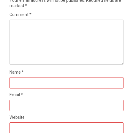
Your email address will not be published.
Required fields are
marked
*
Comment
*
Name
*
Email
*
Website