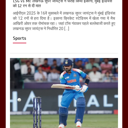
LSG vs MI: लखनऊ सुपर जायंट्स ने फतेह किया इकाना, मुंबई इंडियंस
को 12 रन से दी मात
आईपीएल 2025 के 16वें मुकाबले में लखनऊ सुपर जायंट्स ने मुंबई इंडियंस
को 12 रनों से हरा दिया है। इकाना क्रिकेट स्टेडियम में खेला गया ये मैच
आखिरी ओवर तक रोमांचक रहा। जहां टॉस गंवाकर पहले बल्लेबाजी करते हुए
लखनऊ सुपर जायंट्स ने निर्धारित 20 […]
Sports