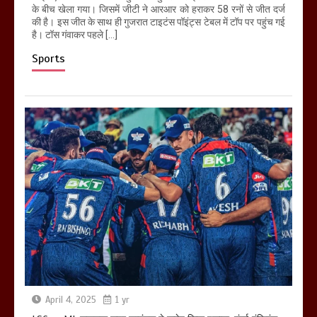
के बीच खेला गया। जिसमें जीटी ने आरआर को हराकर 58 रनों से जीत दर्ज
की है। इस जीत के साथ ही गुजरात टाइटंस पॉइंट्स टेबल में टॉप पर पहुंच गई
है। टॉस गंवाकर पहले […]
Sports
April 4, 2025
1 yr