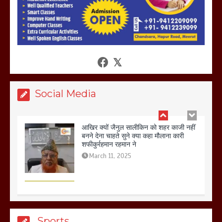
आखिर क्यों जैनुल सालीकिन को शहर काजी नहीं
बनने देना चाहते सुने क्या कहा मौलाना कारी
शफीकुर्रहमान रहमान ने
March 11, 2025
Social Media
बिजली विभाग से परेशान होकर बागपत में एक संत
ने सरकार को दी आमरण अनशन की चेतावनी
March 8, 2025
मेरठ सुराजकुंड शमशान घाट में चिता से अस्थि
Sports
उठाकर खाते कुत्ते का वीडियो इंटरनेट पर जमकर