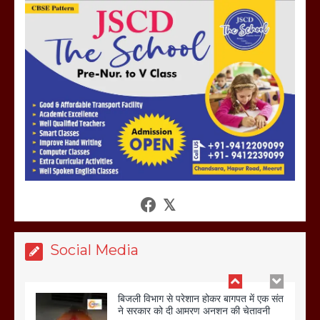
होलिका रखने पर लात मार कर होलिका को किया
तहस नहस,मोहल्ले वालों के साथ की गई गाली
गलोच ,कहा अगर रखी गई होली तो होगा खून
खराबा,
March 11, 2025
आखिर क्यों जैनुल सालीकिन को शहर काजी नहीं
बनने देना चाहते सुने क्या कहा मौलाना कारी
शफीकुर्रहमान रहमान ने
March 11, 2025
Social Media
बिजली विभाग से परेशान होकर बागपत में एक संत
ने सरकार को दी आमरण अनशन की चेतावनी