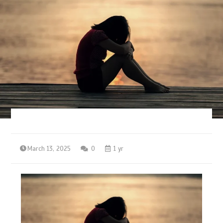
March 13, 2025
0
1 yr