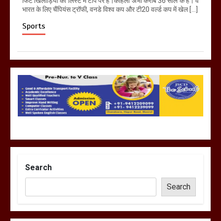
फिट खिलाड़ियों की लिस्ट में टॉप पर हैं।कोहली अभी करीब 36 साल के हैं। वे
भारत के लिए चैंपियंस ट्रॉफी, वनडे विश्व कप और टी20 वर्ल्ड कप में खेल […]
Sports
Search
Search