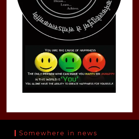
Somewhere in news