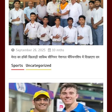
आखिर क्यों जैनुल सालीकिन को शहर काजी नहीं
बनने देना चाहते सुने क्या कहा मौलाना कारी
शफीकुर्रहमान रहमान ने
March 11, 2025
September 26, 2025
10 mths
मेरठ का हाॅकी खिलाड़ी साकिब सीनियर नेशनल चैंपियनशिप में दिखाएगा दम
Sports
Uncategorized