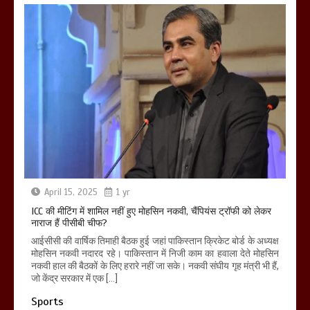
April 15, 2025
1 yr
ICC की मीटिंग में शामिल नहीं हुए मोहसिन नकवी, चैंपियंस ट्रॉफी को लेकर
नाराज हैं पीसीबी चीफ?
आईसीसी की वार्षिक तिमाही बैठक हुई जहां पाकिस्तान क्रिकेट बोर्ड के अध्यक्ष
मोहसिन नकवी नदारद रहे। पाकिस्तान में निजी काम का हवाला देते मोहसिन
नकवी हाल की बैठकों के लिए हरारे नहीं जा सके। नकवी संघीय गृह मंत्री भी हैं,
जो केंद्र सरकार में एक […]
Sports