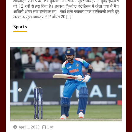
आईपीएल 2025 के 16वें मुकाबले में लखनऊ सुपर जायंट्स ने मुंबई इंडियंस
को 12 रनों से हरा दिया है। इकाना क्रिकेट स्टेडियम में खेला गया ये मैच
आखिरी ओवर तक रोमांचक रहा। जहां टॉस गंवाकर पहले बल्लेबाजी करते हुए
लखनऊ सुपर जायंट्स ने निर्धारित 20 […]
Sports
April 1, 2025
1 yr