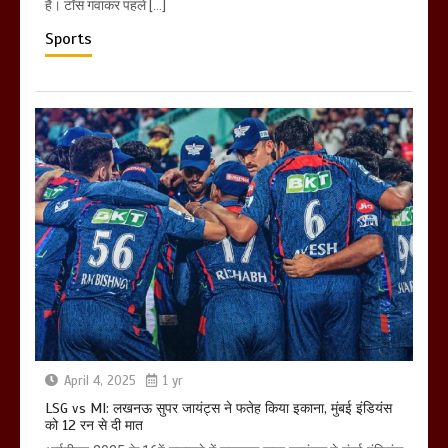
है। टॉस गंवाकर पहले […]
Sports
April 4, 2025
1 yr
LSG vs MI: लखनऊ सुपर जायंट्स ने फतेह किया इकाना, मुंबई इंडियंस
को 12 रन से दी मात