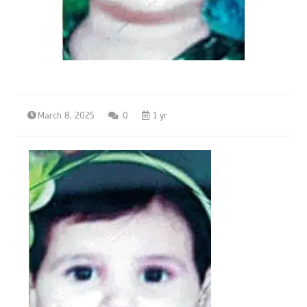
March 8, 2025
0
1 yr