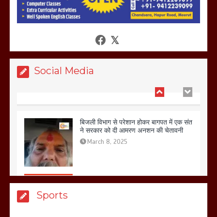
आखिर क्यों जैनुल सालीकिन को शहर काजी नहीं
बनने देना चाहते सुने क्या कहा मौलाना कारी
शफीकुर्रहमान रहमान ने
March 11, 2025
Social Media
बिजली विभाग से परेशान होकर बागपत में एक संत
ने सरकार को दी आमरण अनशन की चेतावनी
March 8, 2025
मेरठ सुराजकुंड शमशान घाट में चिता से अस्थि
Sports
उठाकर खाते कुत्ते का वीडियो इंटरनेट पर जमकर
हो रहा वायरल
March 6, 2025