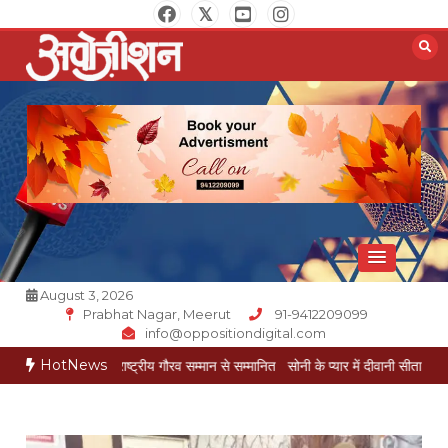
Skip
to
content
Opposition Digital
August 3, 2026
Prabhat Nagar, Meerut
91-9412209099
info@oppositiondigital.com
HotNews
श गोयल राष्ट्रीय गौरव सम्मान से सम्मानित
सोनी के प्यार में दीवानी सीता पहुंची मेरठ
सोनी के 