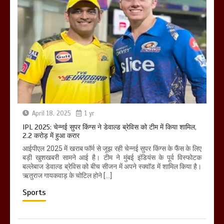
April 18, 2025
1 yr
IPL 2025: चेन्नई सुपर किंग्स ने डेवाल्ड ब्रेविस को टीम में किया शामिल,
2.2 करोड़ में हुआ करार
आईपीएल 2025 में खराब फॉर्म से जूझ रही चेन्नई सुपर किंग्स के फैंस के लिए
बड़ी खुशखबरी सामने आई है। टीम ने मुंबई इंडियंस के पूर्व विस्फोटक
बल्लेबाज डेवाल्ड ब्रेविस को बीच सीजन में अपने स्क्वॉड में शामिल किया है।
ऋतुराज गायकवाड़ के चोटिल होने […]
Sports