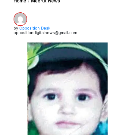
Home
Meerut News
by
Opposition Desk
oppositiondigitalnews@gmail.com