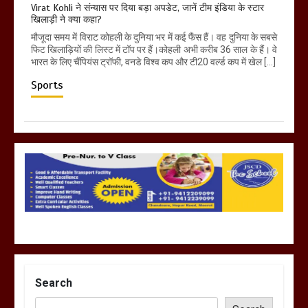
Virat Kohli ने संन्यास पर दिया बड़ा अपडेट, जानें टीम इंडिया के स्टार
खिलाड़ी ने क्या कहा?
मौजूदा समय में विराट कोहली के दुनिया भर में कई फैंस हैं। वह दुनिया के सबसे
फिट खिलाड़ियों की लिस्ट में टॉप पर हैं।कोहली अभी करीब 36 साल के हैं। वे
भारत के लिए चैंपियंस ट्रॉफी, वनडे विश्व कप और टी20 वर्ल्ड कप में खेल […]
Sports
Search