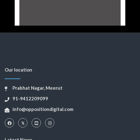
Our location
Prabhat Nagar, Meerut
91-9412209099
info@oppositiondigital.com
Latest News