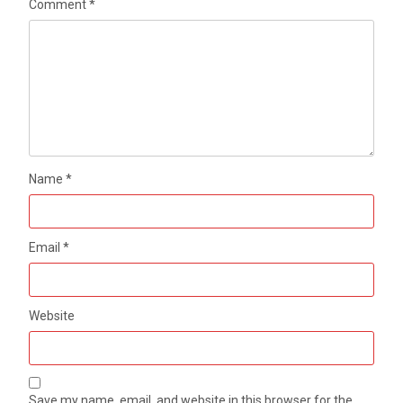
Comment
*
Name
*
Email
*
Website
Save my name, email, and website in this browser for the