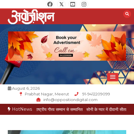
Skip
to
content
Opposition Digital
August 6, 2026
Prabhat Nagar, Meerut
91-9412209099
info@oppositiondigital.com
HotNews
श गोयल राष्ट्रीय गौरव सम्मान से सम्मानित
सोनी के प्यार में दीवानी सीता पहुंची मेरठ
सोनी के 