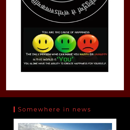
Somewhere in news