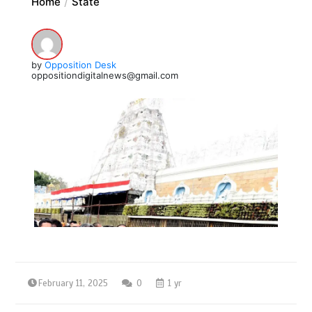
Home
State
by
Opposition Desk
oppositiondigitalnews@gmail.com
February 11, 2025
0
1 yr