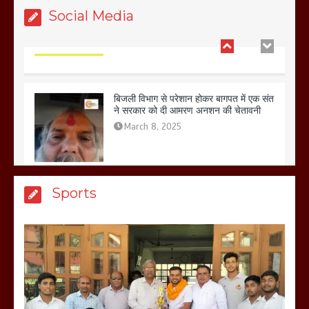
Social Media
बिजली विभाग से परेशान होकर बागपत में एक संत
ने सरकार को दी आमरण अनशन की चेतावनी
March 8, 2025
मेरठ सुराजकुंड शमशान घाट में चिता से अस्थि
Sports
उठाकर खाते कुत्ते का वीडियो इंटरनेट पर जमकर
हो रहा वायरल
March 6, 2025
होलिका रखने पर लात मार कर होलिका को किया