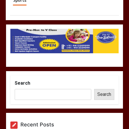
Sports
Search
Search
Recent Posts