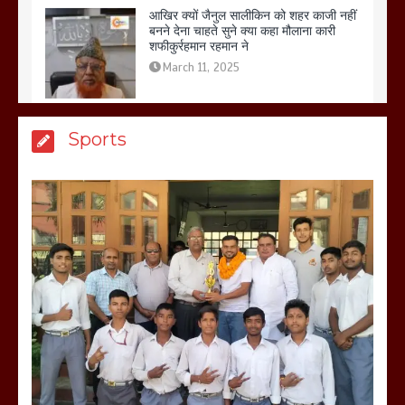
March 11, 2025
बिजली विभाग से परेशान होकर बागपत में एक संत
Sports
ने सरकार को दी आमरण अनशन की चेतावनी
March 8, 2025
मेरठ सुराजकुंड शमशान घाट में चिता से अस्थि
उठाकर खाते कुत्ते का वीडियो इंटरनेट पर जमकर
हो रहा वायरल
March 6, 2025