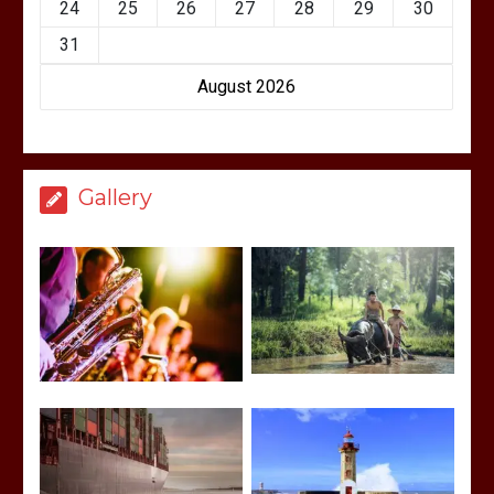
24
25
26
27
28
29
30
31
August 2026
Gallery