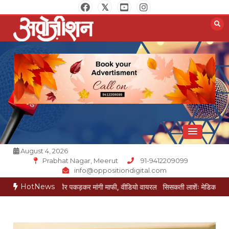
Skip
to
content
Opposition Digital
August 4, 2026
Prabhat Nagar, Meerut
91-9412209099
info@oppositiondigital.com
HotNews
जेई ने पैर पकड़कर मांगी माफी, वीडियो वायरल
सिसकती लाशेंः मेडिकल के लावारिस वार्ड में