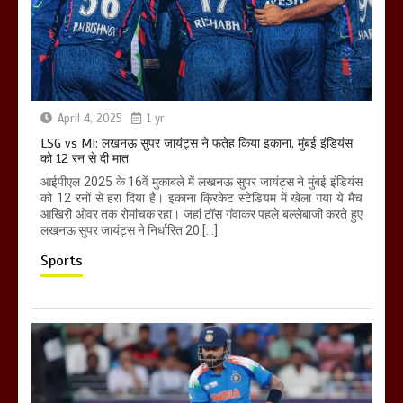
April 4, 2025
1 yr
LSG vs MI: लखनऊ सुपर जायंट्स ने फतेह किया इकाना, मुंबई इंडियंस
को 12 रन से दी मात
आईपीएल 2025 के 16वें मुकाबले में लखनऊ सुपर जायंट्स ने मुंबई इंडियंस
को 12 रनों से हरा दिया है। इकाना क्रिकेट स्टेडियम में खेला गया ये मैच
आखिरी ओवर तक रोमांचक रहा। जहां टॉस गंवाकर पहले बल्लेबाजी करते हुए
लखनऊ सुपर जायंट्स ने निर्धारित 20 […]
Sports