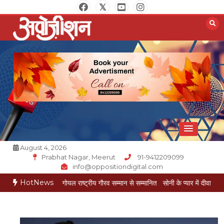
Skip
to
content
Opposition Digital
August 4, 2026
Prabhat Nagar, Meerut
91-9412209099
info@oppositiondigital.com
HotNews
ार मुकेश गोयल राष्ट्रीय गौरव सम्मान से सम्मानित
सोनी के प्यार में दीवानी सीता पहुंची मेरठ
स