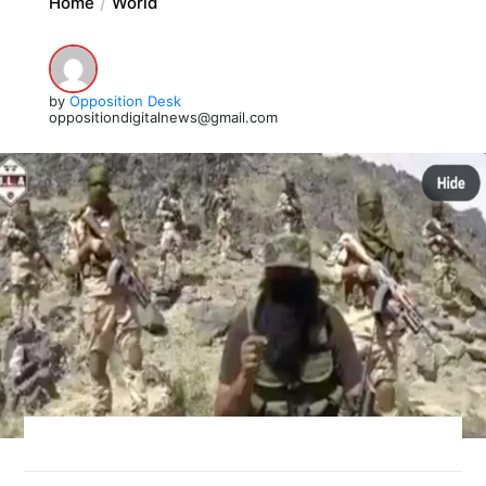
Home
World
by
Opposition Desk
oppositiondigitalnews@gmail.com