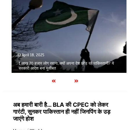
April 18, 2025
1 लाख 70 हजार लोग रवाना, क्यों अपना देश छोड़ रहे पाकिस्तानी? ये
सरकारी आदेश बना मुसीबत
अब हमारी बारी है… BLA की CPEC को लेकर
गारंटी, सुनकर पाकिस्तान ही नहीं जिनपिंग के उड़
जाएंगे होश