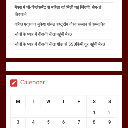
मैक्स में नी-रिप्लेसमेंट से महिला को मिली नई जिंदगी, सेम-डे
डिस्चार्ज
वरिष्ठ पत्रकार मुकेश गोयल राष्ट्रीय गौरव सम्मान से सम्मानित
सोनी के प्यार में दीवानी सीता पहुंची मेरठ
सोनी के प्यार में दीवानी सीता गोंडा से 550किमी दूर पहुंची मेरठ
Calendar
M
T
W
T
F
S
S
1
2
3
4
5
6
7
8
9