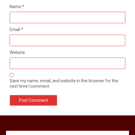
Name
*
Email
*
Website
Save my name, email, and website in this browser for the
next time I comment.
मेरठ सुराजकुंड शमशान घाट में चिता से अस्थि
उठाकर खाते कुत्ते का वीडियो इंटरनेट पर जमकर