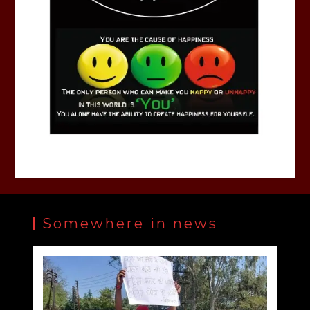
Somewhere in news