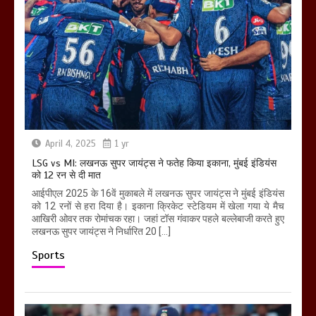
April 4, 2025
1 yr
LSG vs MI: लखनऊ सुपर जायंट्स ने फतेह किया इकाना, मुंबई इंडियंस
को 12 रन से दी मात
आईपीएल 2025 के 16वें मुकाबले में लखनऊ सुपर जायंट्स ने मुंबई इंडियंस
को 12 रनों से हरा दिया है। इकाना क्रिकेट स्टेडियम में खेला गया ये मैच
आखिरी ओवर तक रोमांचक रहा। जहां टॉस गंवाकर पहले बल्लेबाजी करते हुए
लखनऊ सुपर जायंट्स ने निर्धारित 20 […]
Sports