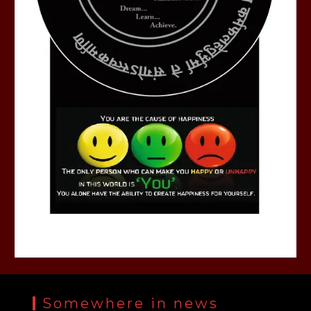
Somewhere in news