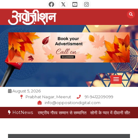
Skip
to
content
Opposition Digital
August 5, 2026
Prabhat Nagar, Meerut
91-9412209099
info@oppositiondigital.com
HotNews
केश गोयल राष्ट्रीय गौरव सम्मान से सम्मानित
सोनी के प्यार में दीवानी सीता पहुंची मेरठ
सोनी क