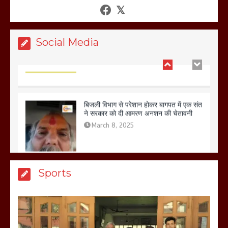
शफीकुर्रहमान रहमान ने
March 11, 2025
Social Media
बिजली विभाग से परेशान होकर बागपत में एक संत
ने सरकार को दी आमरण अनशन की चेतावनी
March 8, 2025
मेरठ सुराजकुंड शमशान घाट में चिता से अस्थि
Sports
उठाकर खाते कुत्ते का वीडियो इंटरनेट पर जमकर
हो रहा वायरल
March 6, 2025