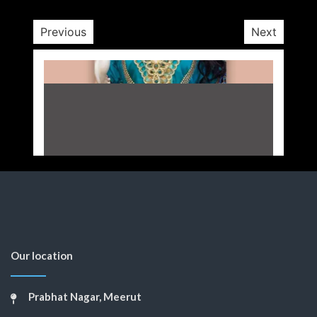
Previous
Next
Our location
Prabhat Nagar, Meerut