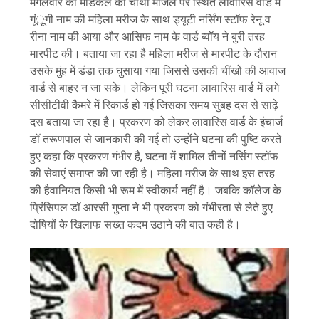
मंगलवार को मेडिकल की चौथी मंजिल पर स्थित लावारिस वार्ड में
गूंूगी नाम की महिला मरीज के साथ ड्यूटी नर्सिंग स्टॉफ रेनू व
रीना नाम की आया और आसिफ नाम के वार्ड ब्वॉय ने बुरी तरह
मारपीट की। बताया जा रहा है महिला मरीज से मारपीट के दौरान
उसके मुंह में डंडा तक घुसाया गया जिससे उसकी चींखों की आवाज
वार्ड से बाहर न जा सके। लेकिन पूरी घटना लावारिस वार्ड में लगे
सीसीटीवी कैमरे में रिकार्ड हो गई जिसका समय सुबह दस से साढ़े
दस बताया जा रहा है। प्रकरण को लेकर लावारिस वार्ड के इंचार्ज
डॉ तरूणपाल से जानकारी की गई तो उन्होंने घटना की पुष्टि करते
हुए कहा कि प्रकरण गंभीर है, घटना में शामिल तीनों नर्सिंग स्टॉफ
की सेवाएं समाप्त की जा रही है। महिला मरीज के साथ इस तरह
की हैवानियत किसी भी रूम में स्वीकार्य नहीं है। जबकि कॉलेज के
प्रिंसिपल डॉ आरसी गुप्ता ने भी प्रकरण को गंभीरता से लेते हुए
दोषियों के खिलाफ सख्त कदम उठाने की बात कही है।