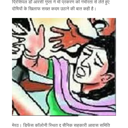
प्रिंसिपल डॉ आरसी गुप्ता ने भी प्रकरण को गंभीरता से लेते हुए
दोषियों के खिलाफ सख्त कदम उठाने की बात कही है।
मेरठ। डिफेंस कॉलोनी स्थित द सैनिक सहकारी आवास समिति