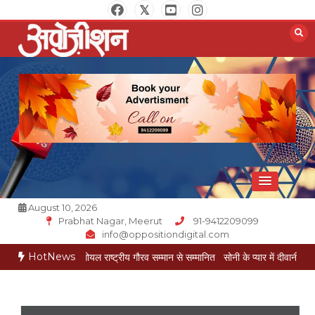
Skip
to
content
Opposition Digital
August 10, 2026
Prabhat Nagar, Meerut
91-9412209099
info@oppositiondigital.com
HotNews
मुकेश गोयल राष्ट्रीय गौरव सम्मान से सम्मानित
सोनी के प्यार में दीवानी सीता पहुंची मेरठ
सोनी