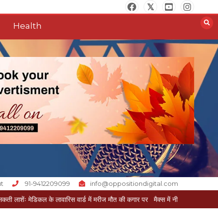
Health
t
91-9412209099
info@oppositiondigital.com
रिस वार्ड में मरीज मौत की कगार पर
मैक्स में नी-रिप्लेसमेंट से महिला को मिली नई जिंदगी, से
आखिर क्यों जैनुल
सालीकिन को शहर काजी