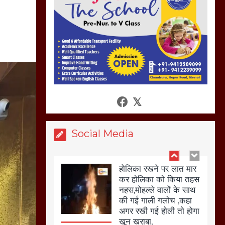
हो रहा वायरल
March 6, 2025
होलिका रखने पर लात मार
कर होलिका को किया तहस
नहस,मोहल्ले वालों के साथ
की गई गाली गलोच ,कहा
अगर रखी गई होली तो होगा
खून खराबा,
Social Media
March 11, 2025
आखिर क्यों जैनुल
सालीकिन को शहर काजी
नहीं बनने देना चाहते सुने
क्या कहा मौलाना कारी
शफीकुर्रहमान रहमान ने