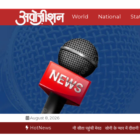
Skip
to
World
National
Sta
content
Opposition Digital
August 8, 2026
HotNews
सोनी के प्यार में दीवानी सीता पहुंची मेरठ
सोनी के प्यार में दीवानी सीता गोंडा से 550किमी दूर