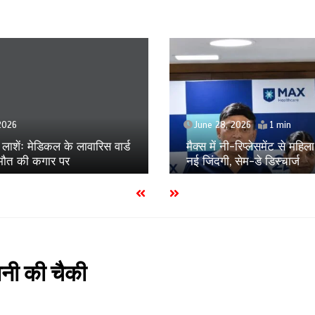
June 28, 2026
1 min
मैक्स में नी-रिप्लेसमेंट से महिला को मिली
रिस वार्ड
नई जिंदगी, सेम-डे डिस्चार्ज
ानी की चैकी