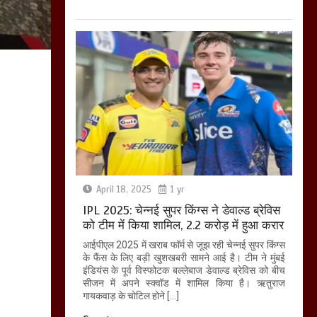
बिजली विभाग से परेशान
होकर बागपत में एक संत ने
सरकार को दी आमरण
अनशन की चेतावनी
March 8, 2025
April 18, 2025
1 yr
IPL 2025: चेन्नई सुपर किंग्स ने डेवाल्ड ब्रेविस
को टीम में किया शामिल, 2.2 करोड़ में हुआ करार
आईपीएल 2025 में खराब फॉर्म से जूझ रही चेन्नई सुपर किंग्स
के फैंस के लिए बड़ी खुशखबरी सामने आई है। टीम ने मुंबई
इंडियंस के पूर्व विस्फोटक बल्लेबाज डेवाल्ड ब्रेविस को बीच
सीजन में अपने स्क्वॉड में शामिल किया है। ऋतुराज
गायकवाड़ के चोटिल होने […]