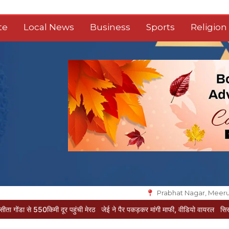
te
Local News
Business
Sports
Religion
Prabhat Nagar, Meeru
 पहुंची मेरठ
जेई ने पैर पकड़कर मांगी माफी, वीडियो वायरल
सिसकती लाशेंः मेडिकल के लावा