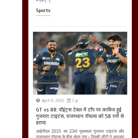
Sports
April 9, 2025
1 yr
GT vs RR: पॉइंट्स टेबल में टॉप पर काबिज हुई
गुजरात टाइटंस, राजस्थान रॉयल्स को 58 रनों से
हराया
आईपीएल 2025 का 23वां मुकाबला गुजरात टाइटंस और
राजस्थान रॉयल्स के बीच खेला गया। जिसमें जीटी ने आरआर