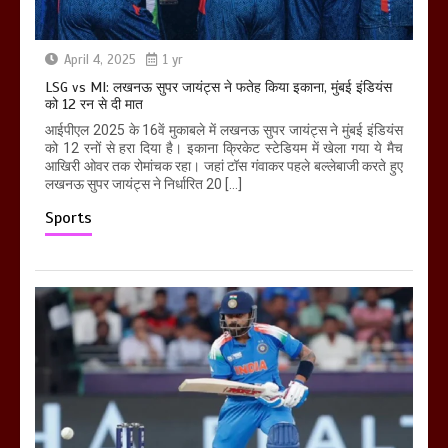
April 4, 2025
1 yr
LSG vs MI: लखनऊ सुपर जायंट्स ने फतेह किया इकाना, मुंबई इंडियंस
को 12 रन से दी मात
आईपीएल 2025 के 16वें मुकाबले में लखनऊ सुपर जायंट्स ने मुंबई इंडियंस
को 12 रनों से हरा दिया है। इकाना क्रिकेट स्टेडियम में खेला गया ये मैच
आखिरी ओवर तक रोमांचक रहा। जहां टॉस गंवाकर पहले बल्लेबाजी करते हुए
लखनऊ सुपर जायंट्स ने निर्धारित 20 […]
Sports