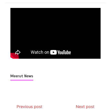
Meerut News
Previous post
Next post