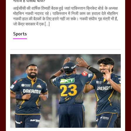
नाराज हैं पीसीबी चीफ?
आईसीसी की वार्षिक तिमाही बैठक हुई जहां पाकिस्तान क्रिकेट बोर्ड के अध्यक्ष
मोहसिन नकवी नदारद रहे। पाकिस्तान में निजी काम का हवाला देते मोहसिन
नकवी हाल की बैठकों के लिए हरारे नहीं जा सके। नकवी संघीय गृह मंत्री भी हैं,
जो केंद्र सरकार में एक […]
Sports