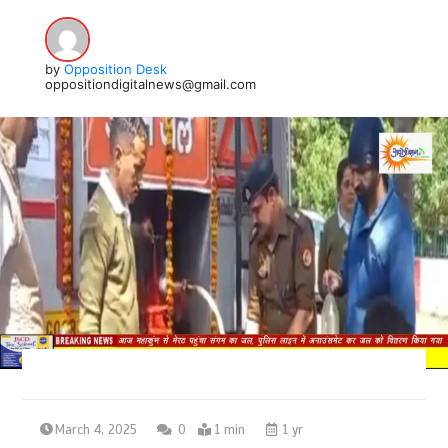
by
Opposition Desk
oppositiondigitalnews@gmail.com
March 4, 2025
0
1 min
1 yr