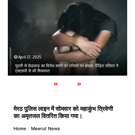
June 26, 2026
1 min
सोनी के प्यार में दीवानी सीता गोंडा से 550किमी दूर पहुंची मेरठ
मेरठ पुलिस लाइन में सोमवार को महाकुंभ त्रिवेणी
का अमृतजल वितरित किया गया।
Home
Meerut News