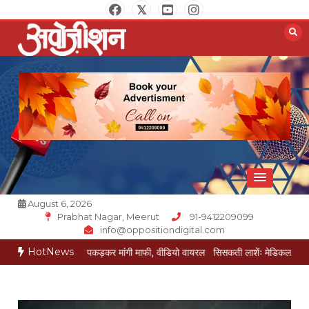
Skip
to
content
Opposition Digital
August 6, 2026
Prabhat Nagar, Meerut
91-9412209099
info@oppositiondigital.com
HotNews
ई ने पैर पकड़कर मांगी माफी, वीडियो वायरल
सिसकती लाशेंः मेडिकल के लावारिस वार्ड में म