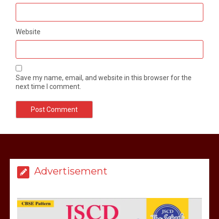
Website
Save my name, email, and website in this browser for the
next time I comment.
मेरठ सुराजकुंड शमशान घाट में चिता से अस्थि
उठाकर खाते कुत्ते का वीडियो इंटरनेट पर जमकर
हो रहा वायरल
Advertisement
March 6, 2025