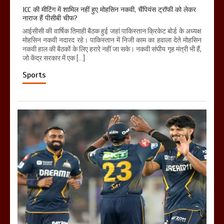
ICC की मीटिंग में शामिल नहीं हुए मोहसिन नकवी, चैंपियंस ट्रॉफी को लेकर
नाराज हैं पीसीबी चीफ?
आईसीसी की वार्षिक तिमाही बैठक हुई जहां पाकिस्तान क्रिकेट बोर्ड के अध्यक्ष
मोहसिन नकवी नदारद रहे। पाकिस्तान में निजी काम का हवाला देते मोहसिन
नकवी हाल की बैठकों के लिए हरारे नहीं जा सके। नकवी संघीय गृह मंत्री भी हैं,
जो केंद्र सरकार में एक […]
Sports