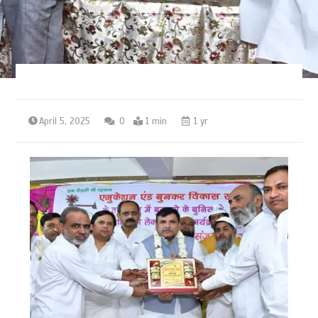
April 5, 2025
0
1 min
1 yr