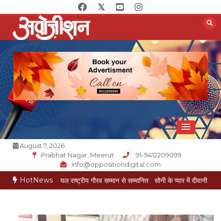
Skip
to
content
Opposition Digital
August 7, 2026
Prabhat Nagar, Meerut
91-9412209099
info@oppositiondigital.com
HotNews
मुकेश गोयल राष्ट्रीय गौरव सम्मान से सम्मानित
सोनी के प्यार में दीवानी सीता पहुंची मेरठ
सोनी