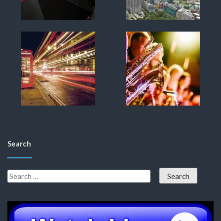
Search