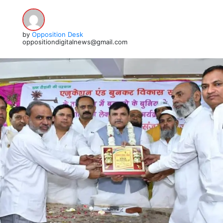
by
Opposition Desk
oppositiondigitalnews@gmail.com