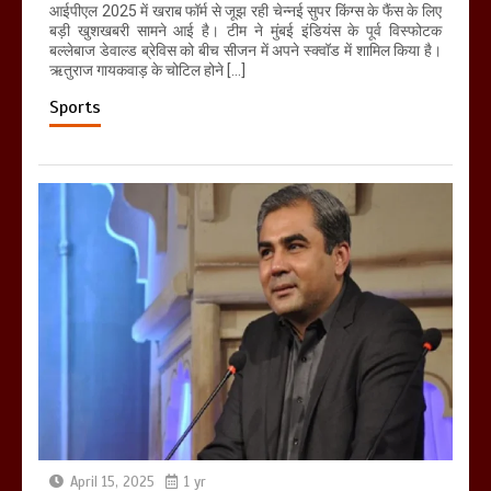
आईपीएल 2025 में खराब फॉर्म से जूझ रही चेन्नई सुपर किंग्स के फैंस के लिए
बड़ी खुशखबरी सामने आई है। टीम ने मुंबई इंडियंस के पूर्व विस्फोटक
बल्लेबाज डेवाल्ड ब्रेविस को बीच सीजन में अपने स्क्वॉड में शामिल किया है।
ऋतुराज गायकवाड़ के चोटिल होने […]
Sports
April 15, 2025
1 yr