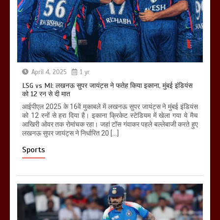
April 4, 2025
1 yr
LSG vs MI: लखनऊ सुपर जायंट्स ने फतेह किया इकाना, मुंबई इंडियंस
को 12 रन से दी मात
आईपीएल 2025 के 16वें मुकाबले में लखनऊ सुपर जायंट्स ने मुंबई इंडियंस
को 12 रनों से हरा दिया है। इकाना क्रिकेट स्टेडियम में खेला गया ये मैच
आखिरी ओवर तक रोमांचक रहा। जहां टॉस गंवाकर पहले बल्लेबाजी करते हुए
लखनऊ सुपर जायंट्स ने निर्धारित 20 […]
Sports