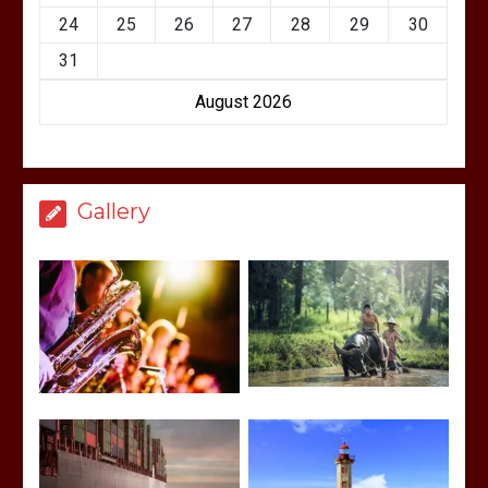
24
25
26
27
28
29
30
31
August 2026
Gallery