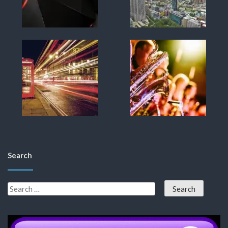
Search