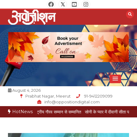
Skip
to
content
Opposition Digital
August 4, 2026
Prabhat Nagar, Meerut
91-9412209099
info@oppositiondigital.com
HotNews
गोयल राष्ट्रीय गौरव सम्मान से सम्मानित
सोनी के प्यार में दीवानी सीता पहुंची मेरठ
सोनी के प्