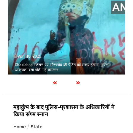
April 18, 2025
Ghaziabad स्टेशन पर औरंगजेब की पेेंटिंग को लेकर हंगामा, मुस्लिम
आक्रांता बता पोती गई कालिख
महाकुंभ के बाद पुलिस-प्रशासन के अधिकारियों ने
किया संगम स्नान
Home
State