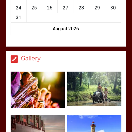
24
25
26
27
28
29
30
31
August 2026
Gallery