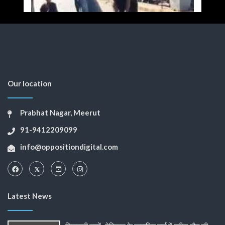
Our location
Prabhat Nagar, Meerut
91-9412209099
info@oppositiondigital.com
Latest News