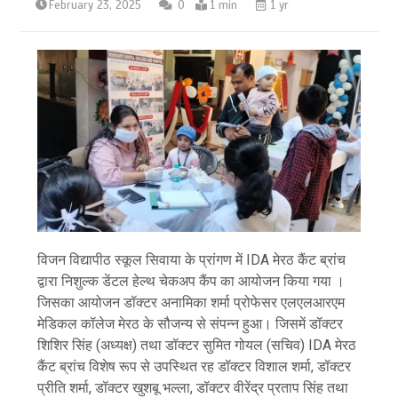
February 23, 2025
0
1 min
1 yr
विजन विद्यापीठ स्कूल सिवाया के प्रांगण में IDA मेरठ कैंट ब्रांच
द्वारा निशुल्क डेंटल हेल्थ चेकअप कैंप का आयोजन किया गया ।
जिसका आयोजन डॉक्टर अनामिका शर्मा प्रोफेसर एलएलआरएम
मेडिकल कॉलेज मेरठ के सौजन्य से संपन्न हुआ। जिसमें डॉक्टर
शिशिर सिंह (अध्यक्ष) तथा डॉक्टर सुमित गोयल (सचिव) IDA मेरठ
कैंट ब्रांच विशेष रूप से उपस्थित रह डॉक्टर विशाल शर्मा, डॉक्टर
प्रीति शर्मा, डॉक्टर खुशबू भल्ला, डॉक्टर वीरेंद्र प्रताप सिंह तथा