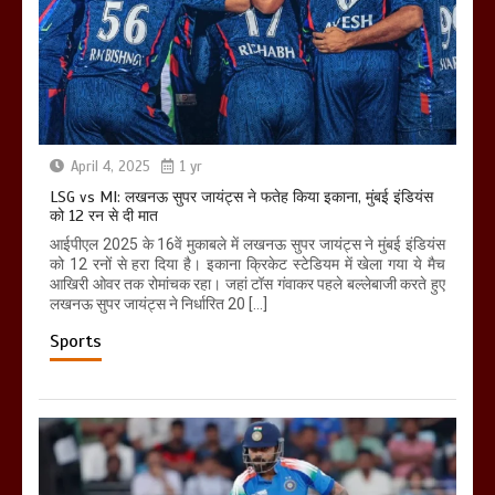
April 4, 2025
1 yr
LSG vs MI: लखनऊ सुपर जायंट्स ने फतेह किया इकाना, मुंबई इंडियंस
को 12 रन से दी मात
आईपीएल 2025 के 16वें मुकाबले में लखनऊ सुपर जायंट्स ने मुंबई इंडियंस
को 12 रनों से हरा दिया है। इकाना क्रिकेट स्टेडियम में खेला गया ये मैच
आखिरी ओवर तक रोमांचक रहा। जहां टॉस गंवाकर पहले बल्लेबाजी करते हुए
लखनऊ सुपर जायंट्स ने निर्धारित 20 […]
Sports