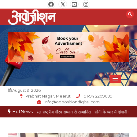
Skip
to
content
Opposition Digital
August 9, 2026
Prabhat Nagar, Meerut
91-9412209099
info@oppositiondigital.com
HotNews
मुकेश गोयल राष्ट्रीय गौरव सम्मान से सम्मानित
सोनी के प्यार में दीवानी सीता पहुंची मेरठ
सोनी