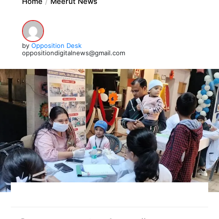
Home
Meerut News
by
Opposition Desk
oppositiondigitalnews@gmail.com