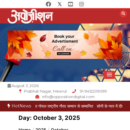
Skip
to
content
Opposition Digital
August 3, 2026
Prabhat Nagar, Meerut
91-9412209099
info@oppositiondigital.com
HotNews
त्रकार मुकेश गोयल राष्ट्रीय गौरव सम्मान से सम्मानित
सोनी के प्यार में दीवानी सीता पहुंची मे
Day:
October 3, 2025
Home
2025
October