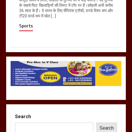
मौजूदा समय में विराट कोहली के दुनिया भर में कई फैंस हैं। वह दुनिया
के सबसे फिट खिलाड़ियों की लिस्ट में टॉप पर हैं।कोहली अभी करीब
36 साल के हैं। वे भारत के लिए चैंपियंस ट्रॉफी, वनडे विश्व कप और
टी20 वर्ल्ड कप में खेल […]
Sports
Search
Search