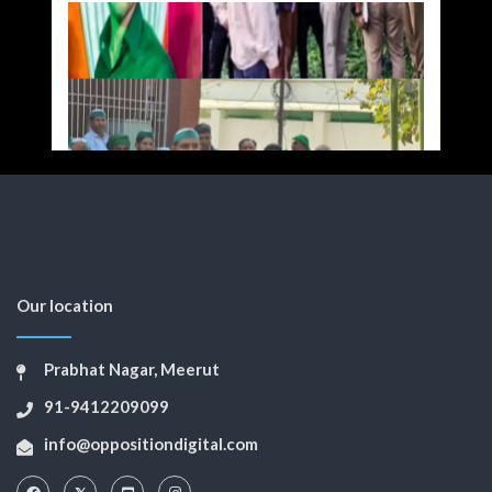
Our location
Prabhat Nagar, Meerut
91-9412209099
info@oppositiondigital.com