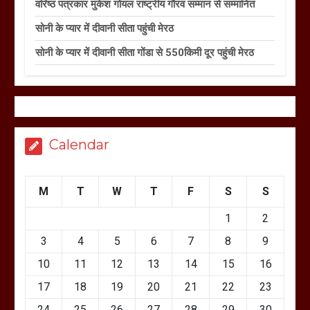
वरिष्ठ पत्रकार मुकेश गोयल राष्ट्रीय गौरव सम्मान से सम्मानित
सोनी के प्यार में दीवानी सीता पहुंची मेरठ
सोनी के प्यार में दीवानी सीता गोंडा से 550किमी दूर पहुंची मेरठ
Calendar
M
T
W
T
F
S
S
1
2
3
4
5
6
7
8
9
10
11
12
13
14
15
16
17
18
19
20
21
22
23
24
25
26
27
28
29
30