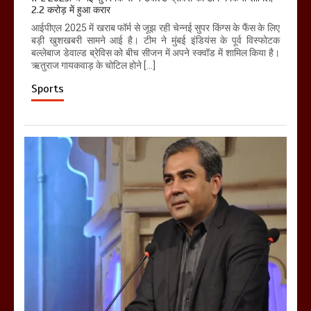
2.2 करोड़ में हुआ करार
आईपीएल 2025 में खराब फॉर्म से जूझ रही चेन्नई सुपर किंग्स के फैंस के लिए
बड़ी खुशखबरी सामने आई है। टीम ने मुंबई इंडियंस के पूर्व विस्फोटक
बल्लेबाज डेवाल्ड ब्रेविस को बीच सीजन में अपने स्क्वॉड में शामिल किया है।
ऋतुराज गायकवाड़ के चोटिल होने […]
Sports