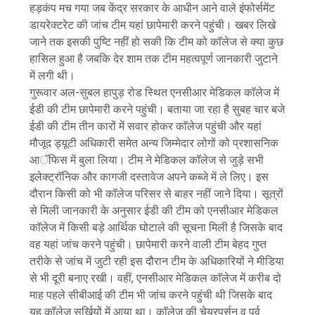
हड़कंप मच गया जब केंद्र सरकार के आधीन आने वाले इंफोर्समेंट
डायरेक्टरेट की जांच टीम यहां छापेमारी करने पहुंची। खबर लिखे
जाने तक इसकी पुष्टि नहीं हो सकी कि टीम को काॅलेज से क्या कुछ
हासिल हुआ है जबकि देर शाम तक टीम महत्वपूर्ण जानकारी जुटाने
में लगी थी।
गुरूवार अल-सुबल हापुड़ रोड स्थित एनसीआर मेडिकल काॅलेज में
ईडी की टीम छापेमारी करने पहुंची। बताया जा रहा है सुबह चार बजे
ईडी की टीम तीन कारों में सवार होकर काॅलेज पहुंची और यहां
मौजूद ड्यूटी अधिकारी समेत अन्य जिम्मेदार लोगों को प्रशासनिक
आॅफिस में बुला लिया। टीम ने मेडिकल काॅलेज से जुड़े सभी
इलेक्ट्राॅनिक और कागजी दस्तावेज अपने कब्जे में ले लिए। इस
दौरान किसी को भी काॅलेज परिसर से बाहर नहीं जाने दिया। सूत्रों
से मिली जानकारी के अनुसार ईडी की टीम को एनसीआर मेडिकल
काॅलेज में किसी बड़े आर्थिक घोटाले की सूचना मिली है जिसके बाद
वह यहां जांच करने पहुंची। छापेमारी करने वाली टीम बेहद गुप्त
तरीके से जांच में जुटी रही इस दौरान टीम के अधिकारियों ने मीडिया
से भी दूरी बनाए रखी। वहीं, एनसीआर मेडिकल काॅलेज में करीब दो
माह पहले सीबीआई की टीम भी जांच करने पहुंची थी जिसके बाद
यह काॅलेज सुर्खियों में आया था। काॅलेज की चेयरपर्सन व पूर्व