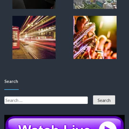
Search