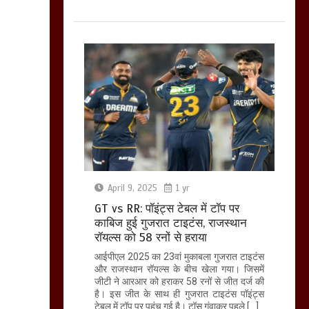
April 9, 2025
1 yr
GT vs RR: पॉइंट्स टेबल में टॉप पर
काबिज हुई गुजरात टाइटंस, राजस्थान
रॉयल्स को 58 रनों से हराया
आईपीएल 2025 का 23वां मुकाबला गुजरात टाइटंस
और राजस्थान रॉयल्स के बीच खेला गया। जिसमें
जीटी ने आरआर को हराकर 58 रनों से जीत दर्ज की
है। इस जीत के साथ ही गुजरात टाइटंस पॉइंट्स
टेबल में टॉप पर पहुंच गई है। टॉस गंवाकर पहले […]