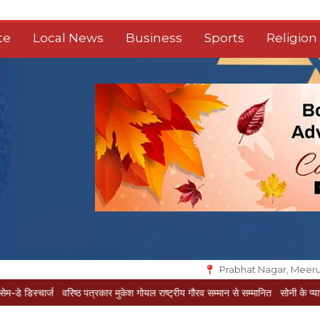
te
Local News
Business
Sports
Religion
Prabhat Nagar, Meeru
ार्ज
वरिष्ठ पत्रकार मुकेश गोयल राष्ट्रीय गौरव सम्मान से सम्मानित
सोनी के प्यार में दीवानी 