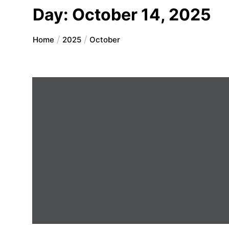
Day:
October 14, 2025
Home
2025
October