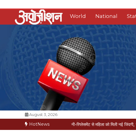
Skip
to
World
National
Sta
content
Opposition Digital
August 3, 2026
HotNews
 में मरीज मौत की कगार पर
मैक्स में नी-रिप्लेसमेंट से महिला को मिली नई जिंदगी, सेम-डे डिस्च