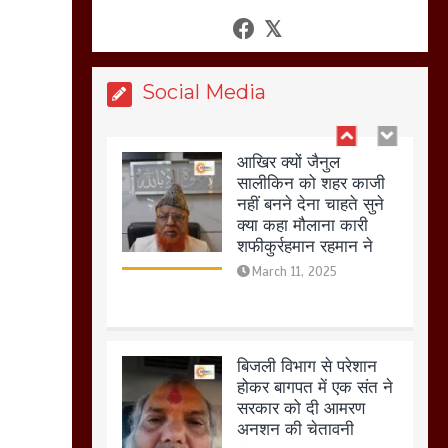
अगर रखी गई होली तो होगा
खून खराबा,
March 11, 2025
Social Media
आखिर क्यों जैनुल
सालीकिन को शहर काजी
नहीं बनने देना चाहते सुने
क्या कहा मौलाना कारी
शफीकुर्रहमान रहमान ने
March 11, 2025
बिजली विभाग से परेशान
होकर बागपत में एक संत ने
सरकार को दी आमरण
अनशन की चेतावनी
March 8, 2025