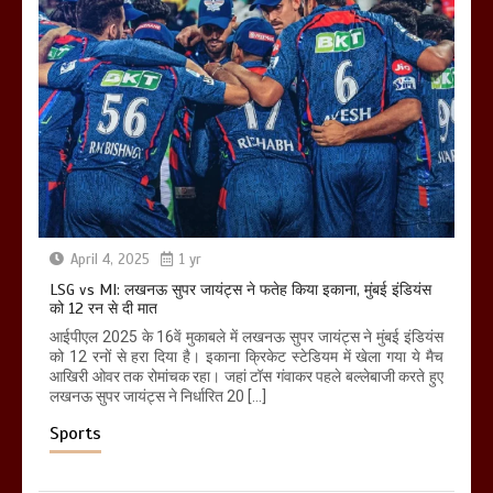
April 4, 2025
1 yr
LSG vs MI: लखनऊ सुपर जायंट्स ने फतेह किया इकाना, मुंबई इंडियंस
को 12 रन से दी मात
आईपीएल 2025 के 16वें मुकाबले में लखनऊ सुपर जायंट्स ने मुंबई इंडियंस
को 12 रनों से हरा दिया है। इकाना क्रिकेट स्टेडियम में खेला गया ये मैच
आखिरी ओवर तक रोमांचक रहा। जहां टॉस गंवाकर पहले बल्लेबाजी करते हुए
लखनऊ सुपर जायंट्स ने निर्धारित 20 […]
Sports