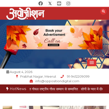
Skip
to
content
Opposition Digital
August 4, 2026
Prabhat Nagar, Meerut
91-9412209099
info@oppositiondigital.com
HotNews
कार मुकेश गोयल राष्ट्रीय गौरव सम्मान से सम्मानित
सोनी के प्यार में दीवानी सीता पहुंची मेरठ