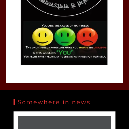
Somewhere in news