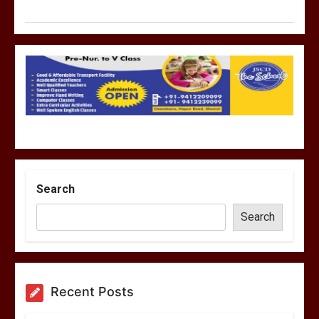
Search
Search
Recent Posts