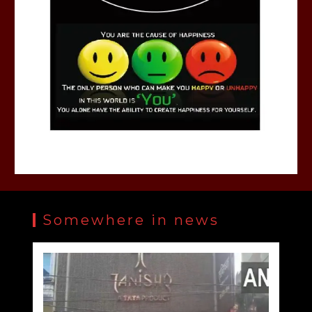
Somewhere in news
UP: ‘सड़क पर नमाज पढ़ने पर होगा एक्शन’ मेरठ पुलिस के