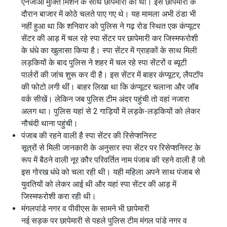
एनजीओ मुक्ति मिशन के साथ छापेमारी की थी। इस छापेमारी के
दौरान बाजार में कोठे चलते पाए गए थे। यह मामला अभी ठंडा भी
नहीं हुआ था कि शनिवार को पुलिस ने गढ़ रोड स्थित एक कंप्यूटर
सेंटर की आड़ में चल रहे स्पा सेंटर पर छापेमारी कर जिस्मफरोशी
के धंधे का खुलासा किया है। स्पा सेंटर में ग्राहकों के साथ मिली
लड़कियों के बाद पुलिस ने शहर में चल रहे स्पा सेंटरों व ब्यूटी
पार्लरों की जांच शुरू कर दी है। इस सेंटर में बाहर कंप्यूटर, लैपटॉप
की फोटो लगी थीं। बाहर लिखा था कि कंप्यूटर चलाना और जॉब
वर्क सीखें। लेकिन जब पुलिस टीम अंदर पहुंची तो वहां नजारा
अलग था। पुलिस यहां से 2 गाड़ियों में लड़के-लड़कियों को लेकर
नौचंदी थाना पहुंची।
पंजाब की रहने वाली है स्पा सेंटर की रिसेप्शनिस्ट
सूत्रों से मिली जानकारी के अनुसार स्पा सेंटर पर रिसेप्शनिस्ट के
रूप में बैठने वाली नूर कौर परिवर्तित नाम पंजाब की रहने वाली है जो
इस गोरख धंधे को चला रही थी। यही महिला अपने साथ पंजाब से
युवतियों को लेकर आई थी और यहां स्पा सेंटर की आड़ में
जिस्मफरोशी करा रही थी।
मंगलपांडे नगर व पीवीएस के सामने भी छापेमारी
नई सड़क पर छापेमारी से पहले पुलिस टीम मंगल पांडे नगर व