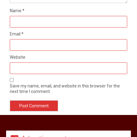
Name
*
Email
*
Website
Save my name, email, and website in this browser for the
next time I comment.
मेरठ सुराजकुंड शमशान घाट में चिता से अस्थि
उठाकर खाते कुत्ते का वीडियो इंटरनेट पर जमकर