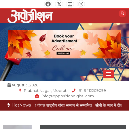
Skip
to
content
Opposition Digital
August 3, 2026
Prabhat Nagar, Meerut
91-9412209099
info@oppositiondigital.com
HotNews
रकार मुकेश गोयल राष्ट्रीय गौरव सम्मान से सम्मानित
सोनी के प्यार में दीवानी सीता पहुंची मेरठ