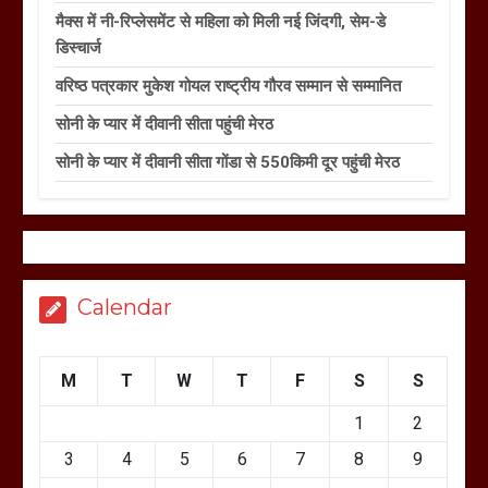
मैक्स में नी-रिप्लेसमेंट से महिला को मिली नई जिंदगी, सेम-डे
डिस्चार्ज
वरिष्ठ पत्रकार मुकेश गोयल राष्ट्रीय गौरव सम्मान से सम्मानित
सोनी के प्यार में दीवानी सीता पहुंची मेरठ
सोनी के प्यार में दीवानी सीता गोंडा से 550किमी दूर पहुंची मेरठ
Calendar
M
T
W
T
F
S
S
1
2
3
4
5
6
7
8
9