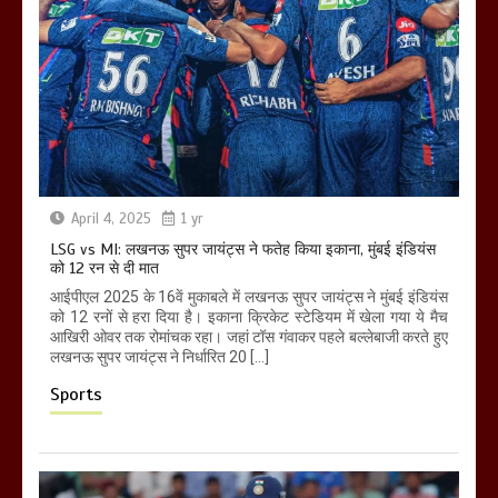
April 4, 2025
1 yr
LSG vs MI: लखनऊ सुपर जायंट्स ने फतेह किया इकाना, मुंबई इंडियंस
को 12 रन से दी मात
आईपीएल 2025 के 16वें मुकाबले में लखनऊ सुपर जायंट्स ने मुंबई इंडियंस
को 12 रनों से हरा दिया है। इकाना क्रिकेट स्टेडियम में खेला गया ये मैच
आखिरी ओवर तक रोमांचक रहा। जहां टॉस गंवाकर पहले बल्लेबाजी करते हुए
लखनऊ सुपर जायंट्स ने निर्धारित 20 […]
Sports