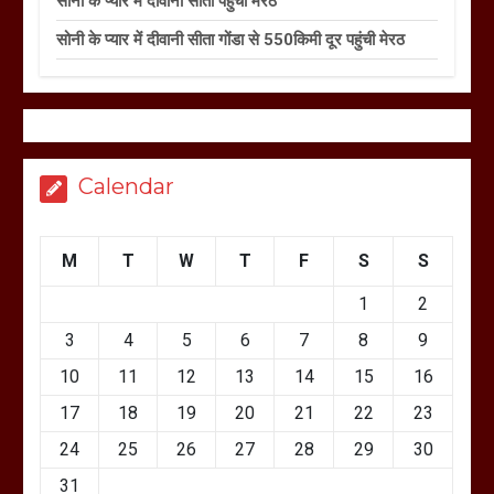
सोनी के प्यार में दीवानी सीता पहुंची मेरठ
सोनी के प्यार में दीवानी सीता गोंडा से 550किमी दूर पहुंची मेरठ
Calendar
M
T
W
T
F
S
S
1
2
3
4
5
6
7
8
9
10
11
12
13
14
15
16
17
18
19
20
21
22
23
24
25
26
27
28
29
30
31