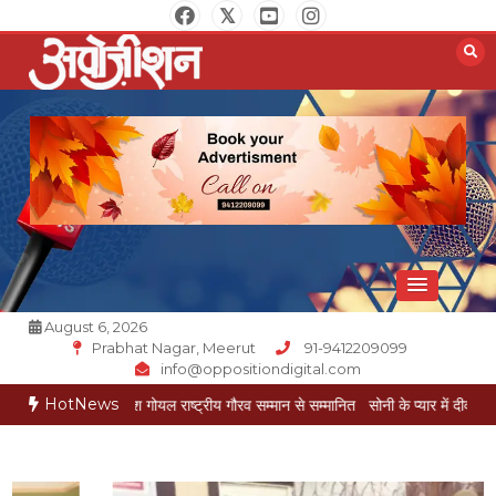
Skip
to
content
Opposition Digital
August 6, 2026
Prabhat Nagar, Meerut
91-9412209099
info@oppositiondigital.com
HotNews
रकार मुकेश गोयल राष्ट्रीय गौरव सम्मान से सम्मानित
सोनी के प्यार में दीवानी सीता पहुंची मेरठ