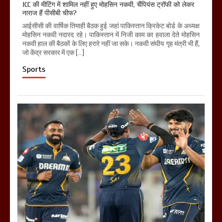
ICC की मीटिंग में शामिल नहीं हुए मोहसिन नकवी, चैंपियंस ट्रॉफी को लेकर
नाराज हैं पीसीबी चीफ?
आईसीसी की वार्षिक तिमाही बैठक हुई जहां पाकिस्तान क्रिकेट बोर्ड के अध्यक्ष
मोहसिन नकवी नदारद रहे। पाकिस्तान में निजी काम का हवाला देते मोहसिन
नकवी हाल की बैठकों के लिए हरारे नहीं जा सके। नकवी संघीय गृह मंत्री भी हैं,
जो केंद्र सरकार में एक […]
Sports