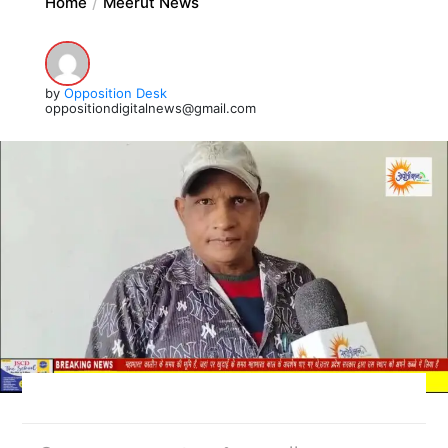
Home
Meerut News
by
Opposition Desk
oppositiondigitalnews@gmail.com