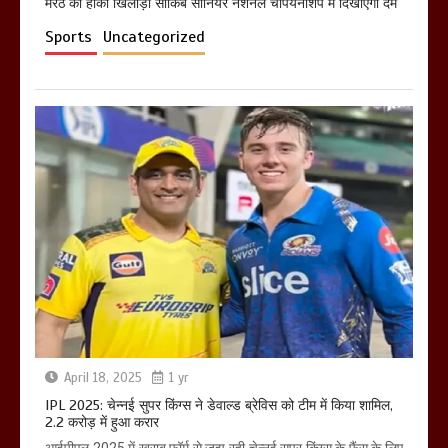
मेरठ का हाॅकी खिलाड़ी साकिब सीनियर नेशनल चैंपियनशिप में दिखाएगा दम
Sports
Uncategorized
April 18, 2025
1 yr
IPL 2025: चेन्नई सुपर किंग्स ने डेवाल्ड ब्रेविस को टीम में किया शामिल,
2.2 करोड़ में हुआ करार