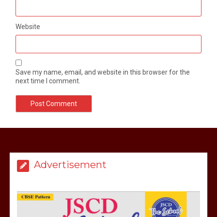
Website
Save my name, email, and website in this browser for the
next time I comment.
मेरठ सुराजकुंड शमशान घाट में चिता से अस्थि
उठाकर खाते कुत्ते का वीडियो इंटरनेट पर जमकर
हो रहा वायरल
Advertisement
March 6, 2025