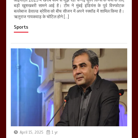
आईपीएल 2025 में खराब फॉर्म से जूझ रही चेन्नई सुपर किंग्स के फैंस के लिए
बड़ी खुशखबरी सामने आई है। टीम ने मुंबई इंडियंस के पूर्व विस्फोटक
बल्लेबाज डेवाल्ड ब्रेविस को बीच सीजन में अपने स्क्वॉड में शामिल किया है।
ऋतुराज गायकवाड़ के चोटिल होने […]
Sports
April 15, 2025
1 yr