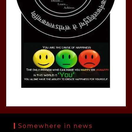
Somewhere in news