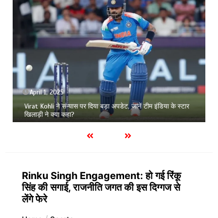
September 26, 2025
1 min
मेरठ का हाॅकी खिलाड़ी साकिब सीनियर नेशनल चैंपियनशिप में दिखाएगा दम
Rinku Singh Engagement: हो गई रिंकू
सिंह की सगाई, राजनीति जगत की इस दिग्गज से
लेंगे फेरे