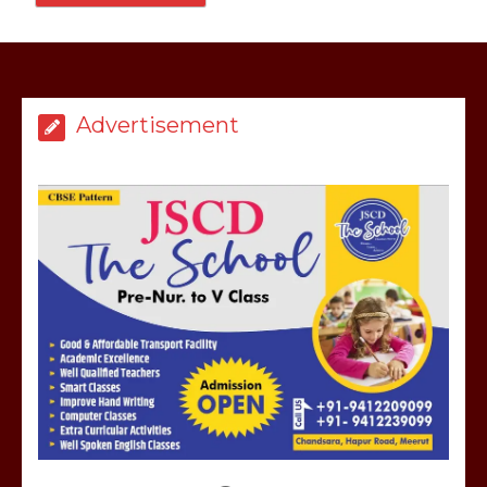
Advertisement
मेरठ सुराजकुंड शमशान घाट में चिता से अस्थि
उठाकर खाते कुत्ते का वीडियो इंटरनेट पर जमकर
हो रहा वायरल
March 6, 2025
होलिका रखने पर लात मार कर होलिका को किया
तहस नहस,मोहल्ले वालों के साथ की गई गाली