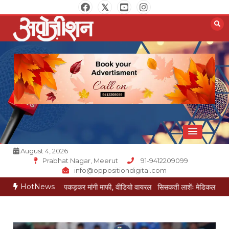
Skip
to
content
Opposition Digital
August 4, 2026
Prabhat Nagar, Meerut
91-9412209099
info@oppositiondigital.com
HotNews
 ने पैर पकड़कर मांगी माफी, वीडियो वायरल
सिसकती लाशेंः मेडिकल के लावारिस वार्ड में मर