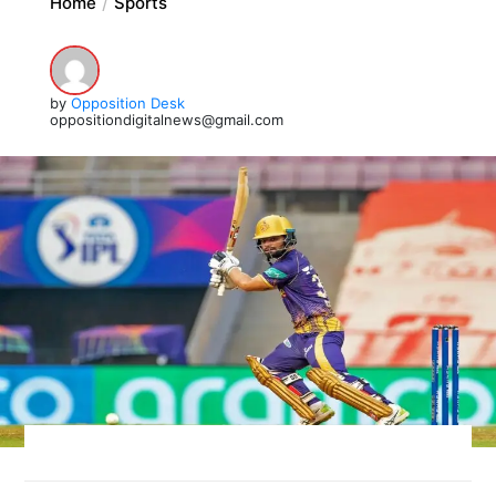
Home
Sports
by
Opposition Desk
oppositiondigitalnews@gmail.com