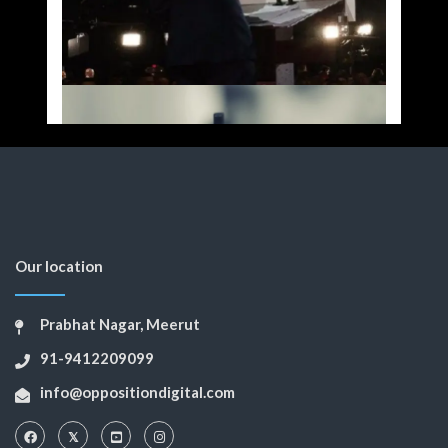
Our location
Prabhat Nagar, Meerut
91-9412209099
info@oppositiondigital.com