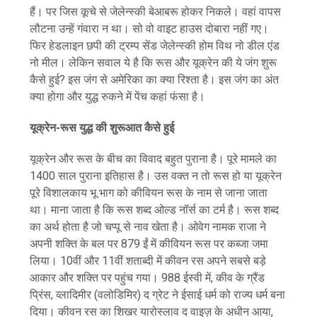
हैं। पर जिस कूचे से जेलेन्स्की बेआबरू होकर निकले। वहां वापस
लौटना उन्हें गंवारा न था। सो वो वाइट हाउस दोबारा नहीं गए।
फिर हेडलाइन छपी की ट्रम्प सेंड जेलेन्स्की होम विथ नो डील एंड
नो मील। लेकिन सवाल ये है कि रूस और यूक्रेन की ये जंग शुरू
कैसे हुई? इस जंग से अमेरिका का क्या रिश्ता है। इस जंग का अंत
क्या होगा और युद्ध रुकने में पेंच कहां फंसा है।
यूक्रेन-रूस युद्ध की शुरूआत कैसे हुई
यूक्रेन और रूस के बीच का विवाद बहुत पुराना है। पूरे मामले का
1400 साल पुराना इतिहास है। उस वक्त न तो रूस हो या यूक्रेन
पूरे विशालकाय भू भाग को कीवियन रूस के नाम से जाना जाता
था। माना जाता है कि रूस शब्द ओल्ड नॉर्स का टर्म है। रूस शब्द
का अर्थ होता है जो चप्पू से नाव खेता है। ओवेग नामक राजा ने
अपनी शक्ति के बल पर 879 ईं में कीवियन रूस पर कब्जा जमा
लिया। 10वीं और 11वीं शताब्दी में कीवन रस अपने सबसे बड़े
आकार और शक्ति पर पहुंच गया। 988 ईस्वी में, कीव के ग्रैंड
प्रिंस, व्लादिमीर (वलोडिमिर) द ग्रेट ने ईसाई धर्म को राज्य धर्म बना
दिया। कीवन रस का शिखर यारोस्लाव द वाइज़ के अधीन आया,