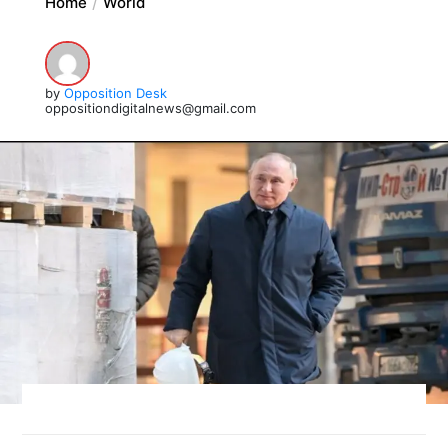
Home
World
by
Opposition Desk
oppositiondigitalnews@gmail.com