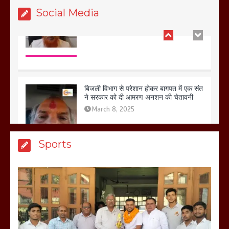
Social Media
बिजली विभाग से परेशान होकर बागपत में एक संत
ने सरकार को दी आमरण अनशन की चेतावनी
March 8, 2025
मेरठ सुराजकुंड शमशान घाट में चिता से अस्थि
Sports
उठाकर खाते कुत्ते का वीडियो इंटरनेट पर जमकर
हो रहा वायरल
March 6, 2025
होलिका रखने पर लात मार कर होलिका को किया