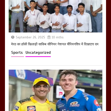
तहस नहस,मोहल्ले वालों के साथ की गई गाली
गलोच ,कहा अगर रखी गई होली तो होगा खून
खराबा,
March 11, 2025
September 26, 2025
10 mths
मेरठ का हाॅकी खिलाड़ी साकिब सीनियर नेशनल चैंपियनशिप में दिखाएगा दम
Sports
Uncategorized