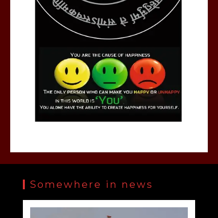
Somewhere in news