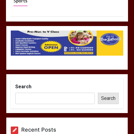
Sports
Search
Search
Recent Posts