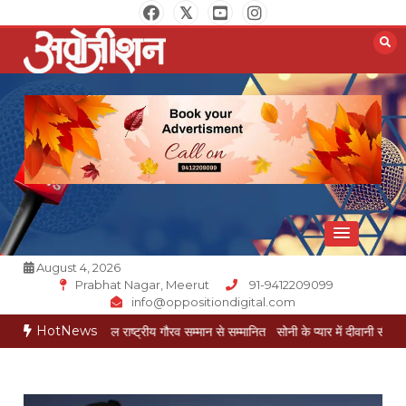
Skip
to
content
Opposition Digital
August 4, 2026
Prabhat Nagar, Meerut
91-9412209099
info@oppositiondigital.com
HotNews
केश गोयल राष्ट्रीय गौरव सम्मान से सम्मानित
सोनी के प्यार में दीवानी सीता पहुंची मेरठ
सोनी क