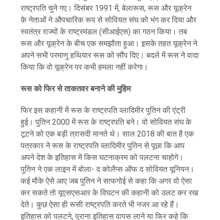
राष्ट्रपति चुने गए। दिसंबर 1991 में, बेलारूस, रूस और यूक्रेन
के नेताओं ने औपचारिक रूप से सोवियत संघ को भंग कर दिया और
स्वतंत्र राज्यों के राष्ट्रमंडल (सीआईएस) का गठन किया। तब
रूस और यूक्रेन के बीच एक समझौता हुआ। इसके तहत यूक्रेन ने
अपने सभी परमाणु हथियार रूस को सौंप दिए। बदले में रूस ने वादा
किया कि वो यूक्रेन पर कभी हमला नहीं करेगा।
रूस को फिर से ताकतवर बनाने की मुहिम
फिर इस कहानी में रूस के राष्ट्रपति व्लादिमीर पुतिन की एंट्री
हुई। पुतिन 2000 में रूस के राष्ट्रपति बने। वो सोवियत संघ के
टूटने को एक बड़ी त्रासदी मानते थे। साल 2018 की बात है एक
पत्रकार ने रूस के राष्ट्रपति व्लादिमीर पुतिन से पूछा कि आप
अपने देश के इतिहास में किस घटनाक्रम को पलटना चाहोगे।
पुतिन ने एक लाइन में बोला- द कोलैप्स ऑफ द सोवियत यूनियन।
कई मौके ऐसे आए जब पुतिन ने साफगोई से कहा कि अगर वो ऐसा
कर सकते तो यूएसएसआर के विघटन की कहानी को उलट कर रख
देते। कुछ ऐसा ही रूसी राष्ट्रपति करते भी नजर आ रहे हैं।
इतिहास को पलटने, पुराना इतिहास वापस लाने या फिर कहे कि