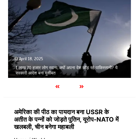
April 18, 2025
1 लाख 70 हजार लोग रवाना, क्यों अपना देश छोड़ रहे पाकिस्तानी? ये
सरकारी आदेश बना मुसीबत
अमेरिका की पीठ का पायदान बना USSR के
अतीत के पन्नों को जोड़ते पुतिन, यूरोप-NATO में
खलबली, चीन बनेगा महाबली