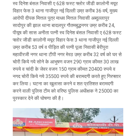
स्व दिनेश बंसल निवासी ए 628 फस्ट फ्लोर जीडी कालोनी मयूर
विहार फेस 3 थाना गाजीपुर नई दिल्ली उम्र करीब 36 वर्ष, मुख्य
आरोपी दीपक मित्तल पुत्र माधव मित्तल निवासी अब्दुल्लापुर
सादोपुर की झाल थाना बादलपुर गौतमबुद्धनगर उम्र करीब 24,
पीयूष की सास अनीता पत्नी स्व दिनेश बंसल निवासी ए 628 फस्ट
फ्लोर जीडी कालोनी मयूर विहार फेस 3 थाना गाजीपुर नई दिल्ली
उम्र करीब 53 वर्ष व पीड़ित की पत्नी पूजा निवासी बेरीपुरा
महावीरजी नगर थाना टीपी नगर मेरठ उम्र करीब 32 वर्ष को घर से
चोरी किये गये सोने के आभुषण वजन 290 ग्राम कीमत 30 लाख
रुपये व चांदी के जेवर वजन 150 ग्राम कीमत 20400 रुपये व
नगद चोरी किये गये 35500 रुपये की बरामदगी करते हुए गिरफ्तार
कर लिया। घटना का खुलासा करने व शत प्रतिशत बरामदगी
करने वाली पुलिस टीम को वरिष्ठ पुलिस अधीक्षक ने 25000 का
पुरस्कार देने की घोषणा की है।