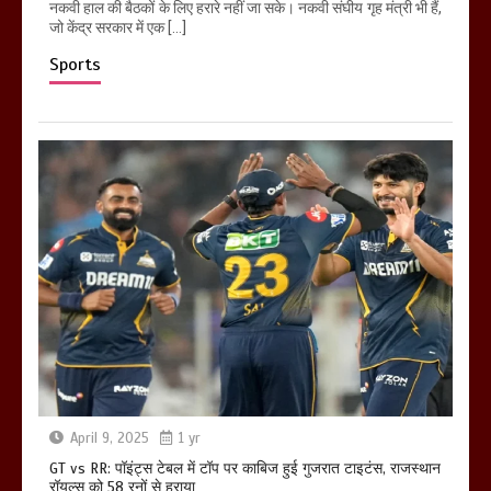
नकवी हाल की बैठकों के लिए हरारे नहीं जा सके। नकवी संघीय गृह मंत्री भी हैं,
जो केंद्र सरकार में एक […]
Sports
April 9, 2025
1 yr
GT vs RR: पॉइंट्स टेबल में टॉप पर काबिज हुई गुजरात टाइटंस, राजस्थान
रॉयल्स को 58 रनों से हराया