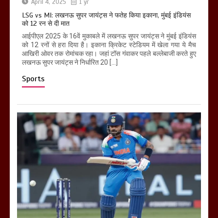
April 4, 2025
1 yr
LSG vs MI: लखनऊ सुपर जायंट्स ने फतेह किया इकाना, मुंबई इंडियंस
को 12 रन से दी मात
आईपीएल 2025 के 16वें मुकाबले में लखनऊ सुपर जायंट्स ने मुंबई इंडियंस
को 12 रनों से हरा दिया है। इकाना क्रिकेट स्टेडियम में खेला गया ये मैच
आखिरी ओवर तक रोमांचक रहा। जहां टॉस गंवाकर पहले बल्लेबाजी करते हुए
लखनऊ सुपर जायंट्स ने निर्धारित 20 […]
Sports