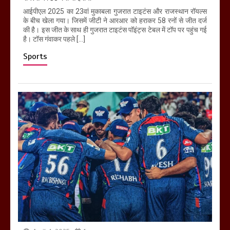
आईपीएल 2025 का 23वां मुकाबला गुजरात टाइटंस और राजस्थान रॉयल्स
के बीच खेला गया। जिसमें जीटी ने आरआर को हराकर 58 रनों से जीत दर्ज
की है। इस जीत के साथ ही गुजरात टाइटंस पॉइंट्स टेबल में टॉप पर पहुंच गई
है। टॉस गंवाकर पहले […]
Sports