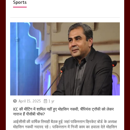
Sports
April 15, 2025
1 yr
ICC की मीटिंग में शामिल नहीं हुए मोहसिन नकवी, चैंपियंस ट्रॉफी को लेकर
नाराज हैं पीसीबी चीफ?
आईसीसी की वार्षिक तिमाही बैठक हुई जहां पाकिस्तान क्रिकेट बोर्ड के अध्यक्ष
मोहसिन नकवी नदारद रहे। पाकिस्तान में निजी काम का हवाला देते मोहसिन