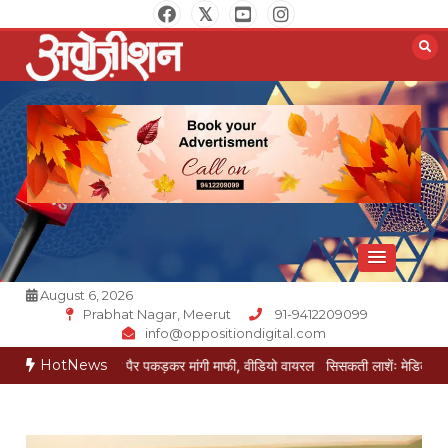
Skip
to
content
Opposition Digital
August 6, 2026
Prabhat Nagar, Meerut
91-9412209099
info@oppositiondigital.com
HotNews
जेई ने पैर पकड़कर मांगी माफी, वीडियो वायरल
सिसकती लाशेंः मेडिकल के लावारिस वार्ड मे