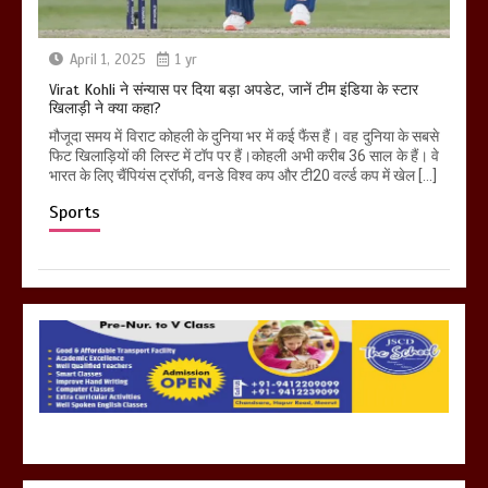
April 1, 2025
1 yr
Virat Kohli ने संन्यास पर दिया बड़ा अपडेट, जानें टीम इंडिया के स्टार
खिलाड़ी ने क्या कहा?
मौजूदा समय में विराट कोहली के दुनिया भर में कई फैंस हैं। वह दुनिया के सबसे
फिट खिलाड़ियों की लिस्ट में टॉप पर हैं।कोहली अभी करीब 36 साल के हैं। वे
भारत के लिए चैंपियंस ट्रॉफी, वनडे विश्व कप और टी20 वर्ल्ड कप में खेल […]
Sports