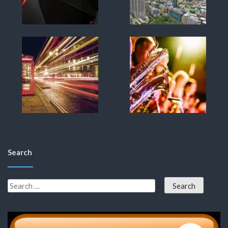
Search