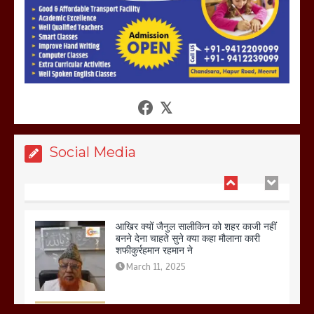
होलिका रखने पर लात मार कर होलिका को किया
तहस नहस,मोहल्ले वालों के साथ की गई गाली
गलोच ,कहा अगर रखी गई होली तो होगा खून
खराबा,
March 11, 2025
Social Media
आखिर क्यों जैनुल सालीकिन को शहर काजी नहीं
बनने देना चाहते सुने क्या कहा मौलाना कारी
शफीकुर्रहमान रहमान ने
March 11, 2025