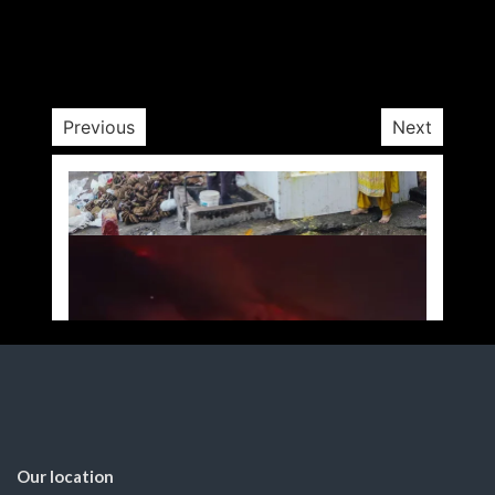
by
Opposition Desk
February 19, 2025
1 yr
Previous
Next
Our location