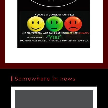
Somewhere in news
रघुनाथ गर्ल्स पी जी कॉलेज की एनएसएस इकाई 1 और 2 का
सात दिवसीय कैंप का दूसरे दिन कार्यक्रम की शुरुआत लक्ष्य