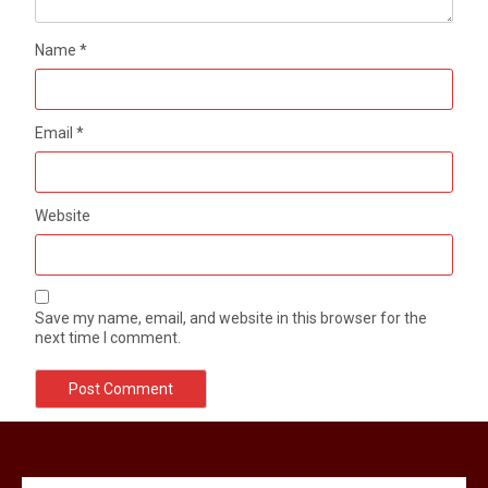
Name
*
Email
*
Website
Save my name, email, and website in this browser for the
next time I comment.
मेरठ सुराजकुंड शमशान घाट में चिता से अस्थि
उठाकर खाते कुत्ते का वीडियो इंटरनेट पर जमकर