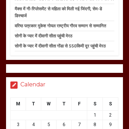
मैक्स में नी-रिप्लेसमेंट से महिला को मिली नई जिंदगी, सेम-डे
डिस्चार्ज
वरिष्ठ पत्रकार मुकेश गोयल राष्ट्रीय गौरव सम्मान से सम्मानित
सोनी के प्यार में दीवानी सीता पहुंची मेरठ
सोनी के प्यार में दीवानी सीता गोंडा से 550किमी दूर पहुंची मेरठ
Calendar
M
T
W
T
F
S
S
1
2
3
4
5
6
7
8
9