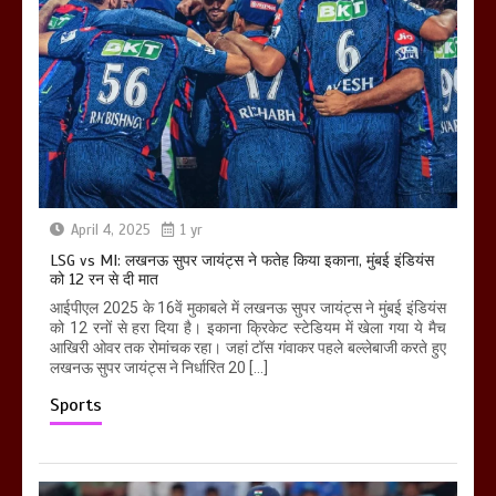
April 4, 2025
1 yr
LSG vs MI: लखनऊ सुपर जायंट्स ने फतेह किया इकाना, मुंबई इंडियंस
को 12 रन से दी मात
आईपीएल 2025 के 16वें मुकाबले में लखनऊ सुपर जायंट्स ने मुंबई इंडियंस
को 12 रनों से हरा दिया है। इकाना क्रिकेट स्टेडियम में खेला गया ये मैच
आखिरी ओवर तक रोमांचक रहा। जहां टॉस गंवाकर पहले बल्लेबाजी करते हुए
लखनऊ सुपर जायंट्स ने निर्धारित 20 […]
Sports