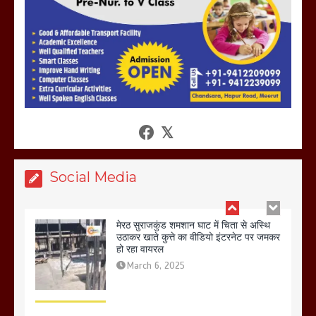
शफीकुर्रहमान रहमान ने
March 11, 2025
बिजली विभाग से परेशान होकर बागपत में एक संत
ने सरकार को दी आमरण अनशन की चेतावनी
March 8, 2025
Social Media
मेरठ सुराजकुंड शमशान घाट में चिता से अस्थि
उठाकर खाते कुत्ते का वीडियो इंटरनेट पर जमकर
हो रहा वायरल
March 6, 2025