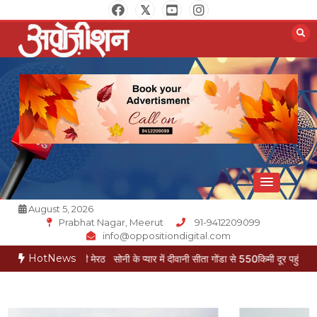
Skip
to
content
Opposition Digital
August 5, 2026
Prabhat Nagar, Meerut
91-9412209099
info@oppositiondigital.com
HotNews
 पहुंची मेरठ
सोनी के प्यार में दीवानी सीता गोंडा से 550किमी दूर पहुंची मेरठ
जेई ने पैर पक