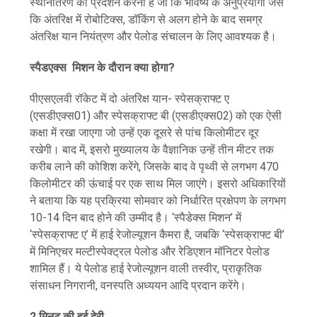
स्थानांतरण का प्रदर्शन करना है जो कि भविष्य के अनुप्रयोगों जैसे
कि अंतरिक्ष में रोबोटिक्स, डॉकिंग से अलग होने के बाद समग्र
अंतरिक्ष यान नियंत्रण और पेलोड संचालन के लिए आवश्यक है।
स्पैडएक्स मिशन के दौरान क्या होगा?
पीएसएलवी रॉकेट में दो अंतरिक्ष यान- स्पेसक्राफ्ट ए
(एसडीएक्स01) और स्पेसक्राफ्ट बी (एसडीएक्स02) को एक ऐसी
कक्षा में रखा जाएगा जो उन्हें एक दूसरे से पांच किलोमीटर दूर
रखेगी। बाद में, इसरो मुख्यालय के वैज्ञानिक उन्हें तीन मीटर तक
करीब लाने की कोशिश करेंगे, जिसके बाद वे पृथ्वी से लगभग 470
किलोमीटर की ऊंचाई पर एक साथ मिल जाएंगे। इसरो अधिकारियों
ने बताया कि यह प्रक्रिया सोमवार को निर्धारित प्रक्षेपण के लगभग
10-14 दिन बाद होने की उम्मीद है। ‘स्पैडेक्स मिशन’ में
‘स्पेसक्राफ्ट ए’ में हाई रेजोल्यूशन कैमरा है, जबकि ‘स्पेसक्राफ्ट बी’
में मिनिएचर मल्टीस्पेक्ट्रल पेलोड और रेडिएशन मॉनिटर पेलोड
शामिल हैं। ये पेलोड हाई रेजोल्यूशन वाली तस्वीर, प्राकृतिक
संसाधन निगरानी, ​​वनस्पति अध्ययन आदि प्रदान करेंगे।
2 मिनट की हुई देरी