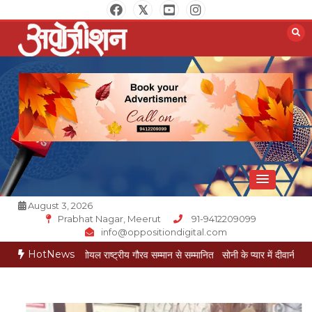
Skip
to
content
Opposition Digital
August 3, 2026
Prabhat Nagar, Meerut
91-9412209099
info@oppositiondigital.com
HotNews
मुकेश गोयल राष्ट्रीय गौरव सम्मान से सम्मानित
सोनी के प्यार में दीवानी सीता पहुंची मेरठ
सोन