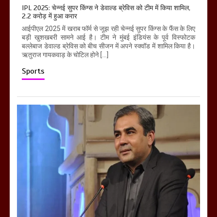
IPL 2025: चेन्नई सुपर किंग्स ने डेवाल्ड ब्रेविस को टीम में किया शामिल,
2.2 करोड़ में हुआ करार
आईपीएल 2025 में खराब फॉर्म से जूझ रही चेन्नई सुपर किंग्स के फैंस के लिए
बड़ी खुशखबरी सामने आई है। टीम ने मुंबई इंडियंस के पूर्व विस्फोटक
बल्लेबाज डेवाल्ड ब्रेविस को बीच सीजन में अपने स्क्वॉड में शामिल किया है।
ऋतुराज गायकवाड़ के चोटिल होने […]
Sports