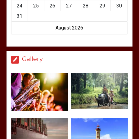
24
25
26
27
28
29
30
31
August 2026
Gallery