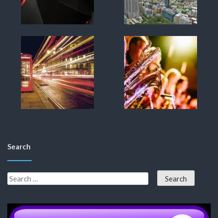
Search