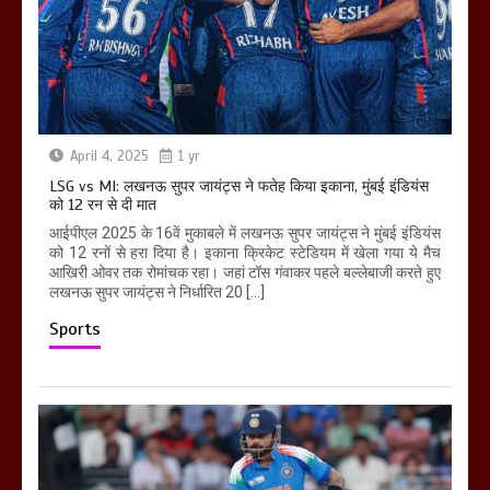
April 4, 2025
1 yr
LSG vs MI: लखनऊ सुपर जायंट्स ने फतेह किया इकाना, मुंबई इंडियंस
को 12 रन से दी मात
आईपीएल 2025 के 16वें मुकाबले में लखनऊ सुपर जायंट्स ने मुंबई इंडियंस
को 12 रनों से हरा दिया है। इकाना क्रिकेट स्टेडियम में खेला गया ये मैच
आखिरी ओवर तक रोमांचक रहा। जहां टॉस गंवाकर पहले बल्लेबाजी करते हुए
लखनऊ सुपर जायंट्स ने निर्धारित 20 […]
Sports