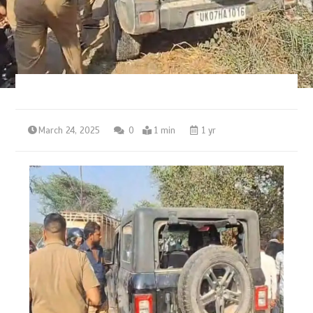
March 24, 2025
0
1 min
1 yr