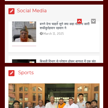
Social Media
बिजली विभाग से परेशान होकर बागपत में एक संत
ने सरकार को दी आमरण अनशन की चेतावनी
March 8, 2025
मेरठ सुराजकुंड शमशान घाट में चिता से अस्थि
Sports
उठाकर खाते कुत्ते का वीडियो इंटरनेट पर जमकर
हो रहा वायरल
March 6, 2025