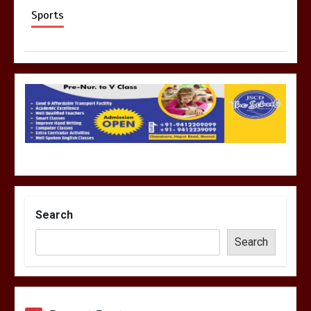
Sports
Search
Search