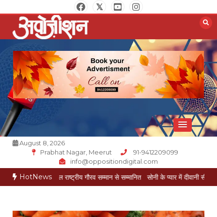
Skip
to
content
Opposition Digital
August 8, 2026
Prabhat Nagar, Meerut
91-9412209099
info@oppositiondigital.com
HotNews
केश गोयल राष्ट्रीय गौरव सम्मान से सम्मानित
सोनी के प्यार में दीवानी सीता पहुंची मेरठ
सोनी क