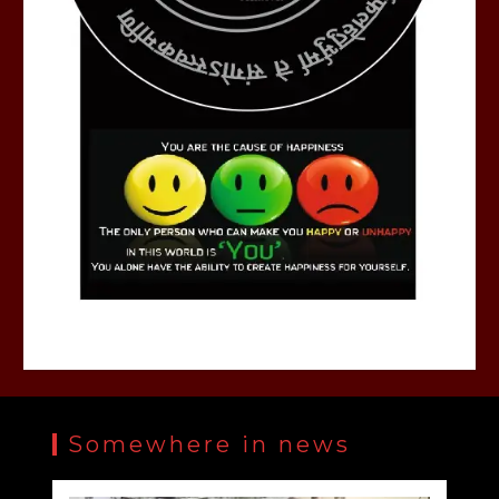
Somewhere in news