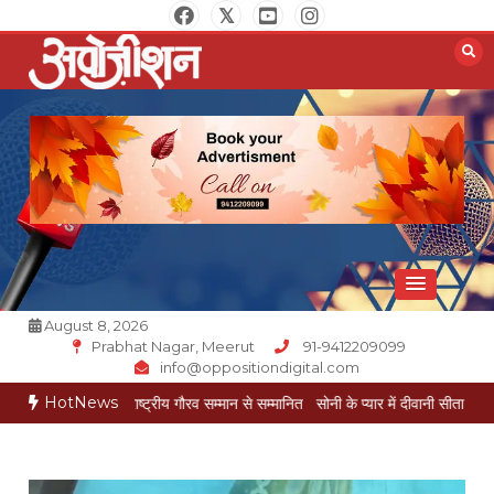
Skip
to
content
Opposition Digital
August 8, 2026
Prabhat Nagar, Meerut
91-9412209099
info@oppositiondigital.com
HotNews
 गोयल राष्ट्रीय गौरव सम्मान से सम्मानित
सोनी के प्यार में दीवानी सीता पहुंची मेरठ
सोनी के प