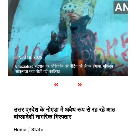
April 18, 2025
Ghaziabad स्टेशन पर औरंगजेब की पेेंटिंग को लेकर हंगामा, मुस्लिम
आक्रांता बता पोती गई कालिख
उत्तर प्रदेश के नोएडा में अवैध रूप से रह रहे आठ
बांग्लादेशी नागरिक गिरफ्तार
Home
State