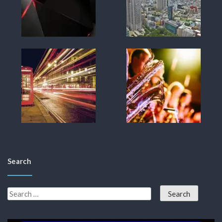
Search