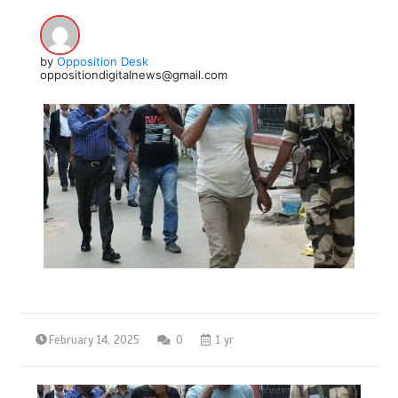
by
Opposition Desk
oppositiondigitalnews@gmail.com
February 14, 2025
0
1 yr