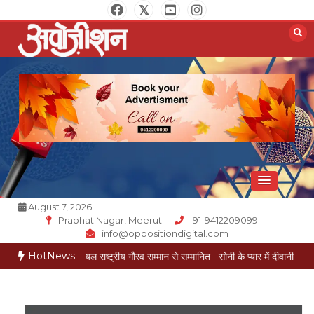
Skip
to
content
Opposition Digital
August 7, 2026
Prabhat Nagar, Meerut
91-9412209099
info@oppositiondigital.com
HotNews
 मुकेश गोयल राष्ट्रीय गौरव सम्मान से सम्मानित
सोनी के प्यार में दीवानी सीता पहुंची मेरठ
सोन