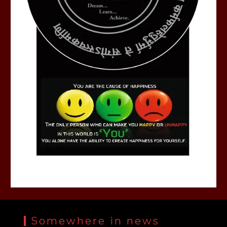
Somewhere in news