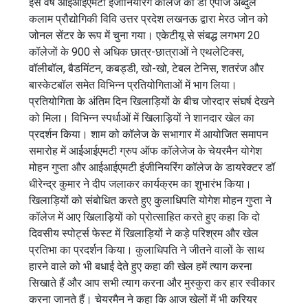
इस वर्ष आईआईएमटी इंजीनियरिंग कॉलेज को डॉ एपीजे अब्दुल
कलाम प्रौद्योगिकी विवि उत्तर प्रदेश लखनऊ द्वारा मेरठ जोन को
जोनल सेंटर के रूप में चुना गया। एकेटीयू से संबद्ध लगभग 20
कॉलेजों के 900 से अधिक छात्र-छात्राओं ने एथलेटिक्स,
वॉलीबॉल, बैडमिंटन, कबड्डी, खो-खो, टेबल टेनिस, शतरंज और
बास्केटबॉल समेत विभिन्न प्रतियोगिताओं में भाग लिया।
प्रतियोगिता के अंतिम दिन खिलाड़ियों के बीच जोरदार संघर्ष देखने
को मिला। विभिन्न स्पर्धाओं में खिलाड़ियों ने शानदार खेल का
प्रदर्शन किया। शाम को कॉलेज के सभागार में आयोजित समापन
समारोह में आईआईएमटी ग्रुप ऑफ कॉलेजेज के चेयरमैन योगेश
मोहन गुप्ता और आईआईएमटी इंजीनियरिंग कॉलेज के डायरेक्टर डॉ
धीरेन्द्र कुमार ने दीप जलाकर कार्यक्रम का शुभारंभ किया।
खिलाड़ियों को संबोधित करते हुए कुलाधिपति योगेश मोहन गुप्ता ने
कॉलेज में आए खिलाड़ियों को प्रोत्साहित करते हुए कहा कि दो
दिवसीय स्पोर्ट्स फेस्ट में खिलाड़ियों ने कड़े परिश्रम और खेल
प्रतिभा का प्रदर्शन किया। कुलाधिपति ने जीतने वालों के साथ
हारने वाले को भी बधाई देते हुए कहा की खेल हमें त्याग करना
सिखाते हैं और आप सभी त्याग करना और मुस्कुरा कर हार स्वीकार
करना जानते हैं। चेयरमैन ने कहा कि आज खेलों में भी करियर