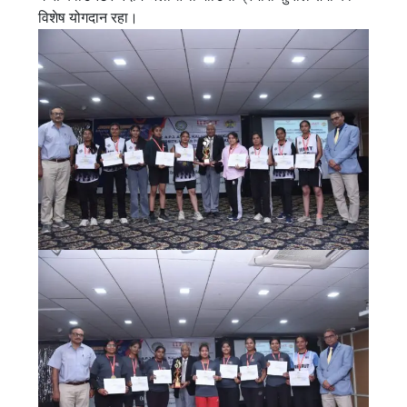
विशेष योगदान रहा।