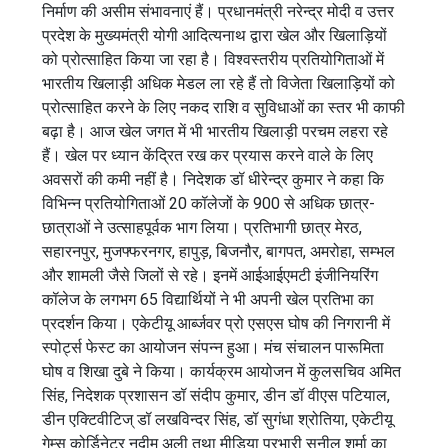
निर्माण की असीम संभावनाएं हैं। प्रधानमंत्री नरेन्द्र मोदी व उत्तर
प्रदेश के मुख्यमंत्री योगी आदित्यनाथ द्वारा खेल और खिलाड़ियों
को प्रोत्साहित किया जा रहा है। विश्वस्तरीय प्रतियोगिताओं में
भारतीय खिलाड़ी अधिक मेडल ला रहे हैं तो विजेता खिलाड़ियों को
प्रोत्साहित करने के लिए नकद राशि व सुविधाओं का स्तर भी काफी
बढ़ा है। आज खेल जगत में भी भारतीय खिलाड़ी परचम लहरा रहे
हैं। खेल पर ध्यान केंद्रित रख कर प्रयास करने वाले के लिए
अवसरों की कमी नहीं है। निदेशक डॉ धीरेन्द्र कुमार ने कहा कि
विभिन्न प्रतियोगिताओं 20 कॉलेजों के 900 से अधिक छात्र-
छात्राओं ने उत्साहपूर्वक भाग लिया। प्रतिभागी छात्र मेरठ,
सहारनपुर, मुजफ्फरनगर, हापुड़, बिजनौर, बागपत, अमरोहा, सम्भल
और शामली जैसे जिलों से रहे। इनमें आईआईएमटी इंजीनियरिंग
कॉलेज के लगभग 65 विद्यार्थियों ने भी अपनी खेल प्रतिभा का
प्रदर्शन किया। एकेटीयू आर्ब्जवर प्रो एसएस घोष की निगरानी में
स्पोर्ट्स फेस्ट का आयोजन संपन्न हुआ। मंच संचालन पारूमिता
घोष व शिखा दुबे ने किया। कार्यक्रम आयोजन में कुलसचिव अमित
सिंह, निदेशक प्रशासन डॉ संदीप कुमार, डीन डॉ वीएस पटियाल,
डीन एक्टिवीटिज् डॉ लखविन्दर सिंह, डॉ सुगंधा श्रोतिया, एकेटीयू
गेम्स कोर्डिनेटर नदीम अली तथा मीडिया प्रभारी सुनील शर्मा का