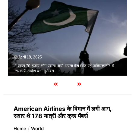
April 18, 2025
1 लाख 70 हजार लोग रवाना, क्यों अपना देश छोड़ रहे पाकिस्तानी? ये
20 
सरकारी आदेश बना मुसीबत
ह
American Airlines के विमान में लगी आग,
सवार थे 178 यात्री और क्रू मेंबर्स
Home
World