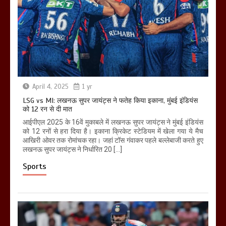
April 4, 2025
1 yr
LSG vs MI: लखनऊ सुपर जायंट्स ने फतेह किया इकाना, मुंबई इंडियंस
को 12 रन से दी मात
आईपीएल 2025 के 16वें मुकाबले में लखनऊ सुपर जायंट्स ने मुंबई इंडियंस
को 12 रनों से हरा दिया है। इकाना क्रिकेट स्टेडियम में खेला गया ये मैच
आखिरी ओवर तक रोमांचक रहा। जहां टॉस गंवाकर पहले बल्लेबाजी करते हुए
लखनऊ सुपर जायंट्स ने निर्धारित 20 […]
Sports