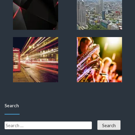
Search