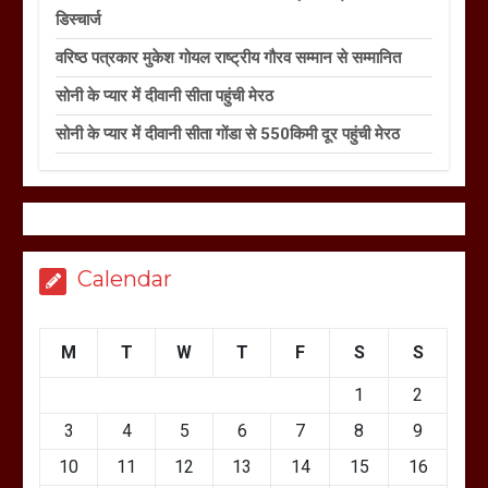
डिस्चार्ज
वरिष्ठ पत्रकार मुकेश गोयल राष्ट्रीय गौरव सम्मान से सम्मानित
सोनी के प्यार में दीवानी सीता पहुंची मेरठ
सोनी के प्यार में दीवानी सीता गोंडा से 550किमी दूर पहुंची मेरठ
Calendar
M
T
W
T
F
S
S
1
2
3
4
5
6
7
8
9
10
11
12
13
14
15
16