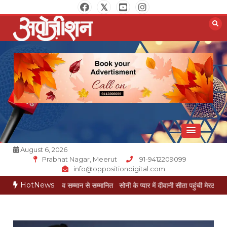
Skip
to
content
Opposition Digital
August 6, 2026
Prabhat Nagar, Meerut
91-9412209099
info@oppositiondigital.com
HotNews
्रीय गौरव सम्मान से सम्मानित
सोनी के प्यार में दीवानी सीता पहुंची मेरठ
सोनी के प्यार में दी