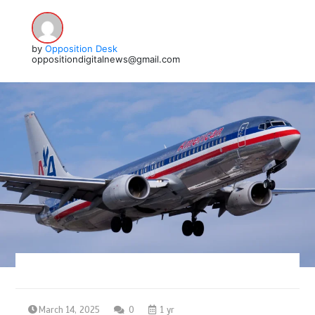
by
Opposition Desk
oppositiondigitalnews@gmail.com
March 14, 2025
0
1 yr