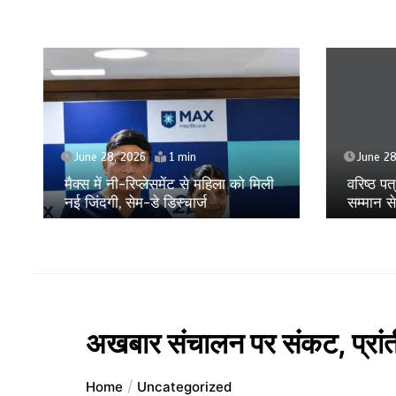
June 28, 2026
1 min
June 26
वरिष्ठ पत्रकार मुकेश गोयल राष्ट्रीय गौरव
सम्मान से सम्मानित
सोनी के प
अखबार संचालन पर संकट, प्रांती
Home
Uncategorized