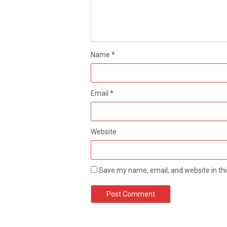
Name
*
Email
*
Website
Save my name, email, and website in thi