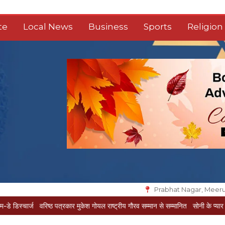
te
Local News
Business
Sports
Religion
Prabhat Nagar, Meeru
वरिष्ठ पत्रकार मुकेश गोयल राष्ट्रीय गौरव सम्मान से सम्मानित
सोनी के प्यार में दीवानी सीता