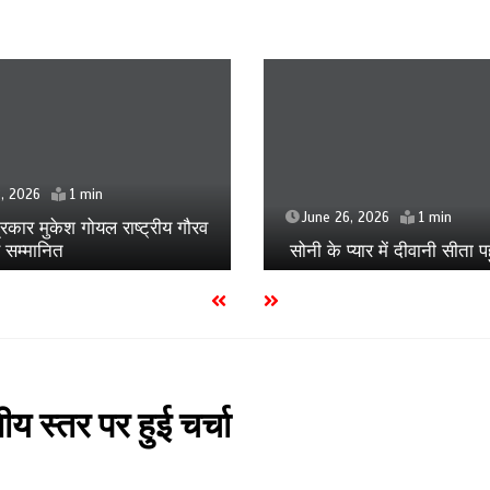
December 28, 2025
, 2026
1 min
जेई ने पैर पकड़कर मांगी माफी,
्यार में दीवानी सीता पहुंची मेरठ
वायरल
य स्तर पर हुई चर्चा