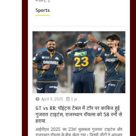
Sports
April 9, 2025
1 yr
GT vs RR: पॉइंट्स टेबल में टॉप पर काबिज हुई
गुजरात टाइटंस, राजस्थान रॉयल्स को 58 रनों से
हराया
आईपीएल 2025 का 23वां मुकाबला गुजरात टाइटंस और
राजस्थान रॉयल्स के बीच खेला गया। जिसमें जीटी ने आरआर