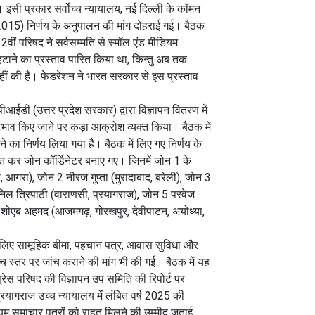
 इसी प्रकार सर्वोच्च न्यायालय, नई दिल्ली के कॉमन
15) निर्णय के अनुपालन की मांग दोहराई गई। बैठक
2वीं परिषद ने सर्वसम्मति से स्मॉल एंड मीडियम
ी हटाने का प्रस्ताव पारित किया था, किन्तु अब तक
ीं की है। फेडरेशन ने भारत सरकार से इस प्रस्ताव
आईडी (उत्तर प्रदेश सरकार) द्वारा विज्ञापन वितरण में
दभाव किए जाने पर कड़ा आक्रोश व्यक्त किया। बैठक में
े का निर्णय लिया गया है। बैठक में लिए गए निर्णय के
जित कर जोन कॉर्डिनेटर बनाए गए। जिनमें जोन 1 के
रा), जोन 2 नीरज गुप्ता (मुरादाबाद, बरेली), जोन 3
िल त्रिपाठी (वाराणसी, प्रयागराज), जोन 5 परवेज
 के शोएब अहमद (आजमगढ़, गोरखपुर, देवीपाटन, अयोध्या,
े लिए सामूहिक बीमा, पहचान पत्र, आवास सुविधा और
उच्च स्तर पर जांच कराने की मांग भी की गई। बैठक में यह
रेस परिषद की विज्ञापन उप समिति की रिपोर्ट पर
रयागराज उच्च न्यायालय में लंबित वर्ष 2025 की
यम समाचार पत्रों को राहत मिलने की उम्मीद जताई