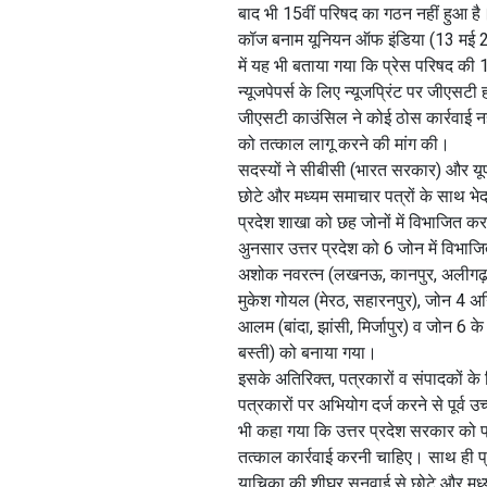
बाद भी 15वीं परिषद का गठन नहीं हुआ है।
कॉज बनाम यूनियन ऑफ इंडिया (13 मई 20
में यह भी बताया गया कि प्रेस परिषद की 1
न्यूजपेपर्स के लिए न्यूजप्रिंट पर जीएसट
जीएसटी काउंसिल ने कोई ठोस कार्रवाई नह
को तत्काल लागू करने की मांग की।
सदस्यों ने सीबीसी (भारत सरकार) और यूपी
छोटे और मध्यम समाचार पत्रों के साथ भे
प्रदेश शाखा को छह जोनों में विभाजित करन
अुनसार उत्तर प्रदेश को 6 जोन में विभा
अशोक नवरत्न (लखनऊ, कानपुर, अलीगढ़, आग
मुकेश गोयल (मेरठ, सहारनपुर), जोन 4 अन
आलम (बांदा, झांसी, मिर्जापुर) व जोन 6
बस्ती) को बनाया गया।
इसके अतिरिक्त, पत्रकारों व संपादकों क
पत्रकारों पर अभियोग दर्ज करने से पूर्व 
भी कहा गया कि उत्तर प्रदेश सरकार को प्
तत्काल कार्रवाई करनी चाहिए। साथ ही प्
याचिका की शीघ्र सुनवाई से छोटे और मध्