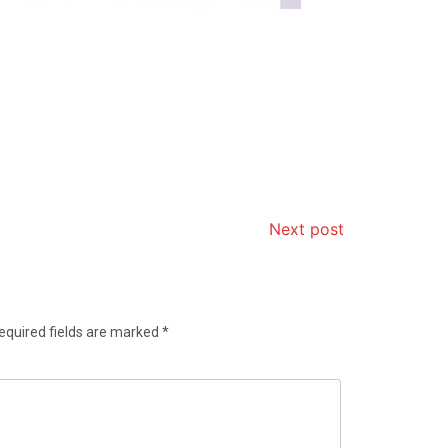
Next post
equired fields are marked
*