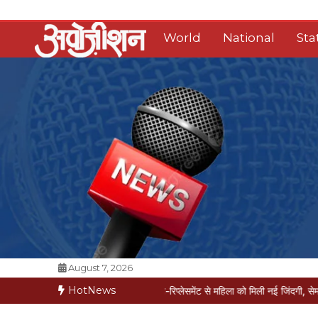
Skip
to
World
National
Sta
content
Opposition Digital
August 7, 2026
HotNews
मरीज मौत की कगार पर
मैक्स में नी-रिप्लेसमेंट से महिला को मिली नई जिंदगी, सेम-डे डिस्चार्ज