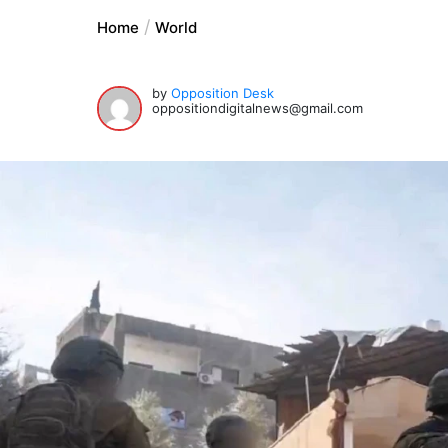
Home
World
by
Opposition Desk
oppositiondigitalnews@gmail.com