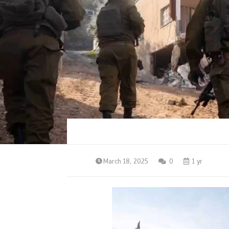
March 18, 2025
0
1 yr