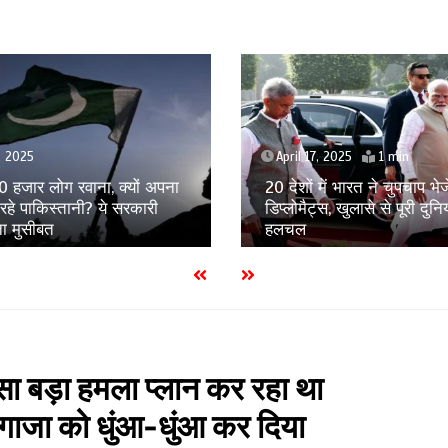
, 2025
1 min
April 17, 2025
1 min
में भारत ने चुपचाप भेजे अपने
कश्मीर पर अब सिर्फ तुम्हारा ‘E
स, खुलासे से पूरी दुनिया में
है! पाक आर्मी चीफ मुनीर के बड
भारत ने अच्छे से धो दिया
ा बड़ा हमला प्लान कर रहा था
गाजा को धुंआ-धुंआ कर दिया