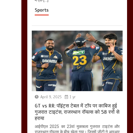
Sports
April 9, 2025
1 yr
GT vs RR: पॉइंट्स टेबल में टॉप पर काबिज हुई
गुजरात टाइटंस, राजस्थान रॉयल्स को 58 रनों से
हराया
आईपीएल 2025 का 23वां मुकाबला गुजरात टाइटंस और
राजस्थान रॉयल्स के बीच खेला गया। जिसमें जीटी ने आरआर