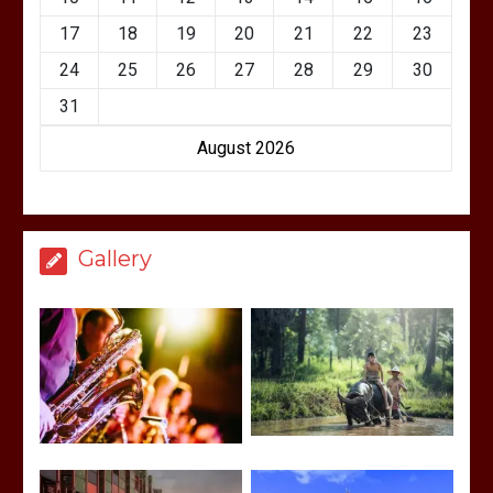
17
18
19
20
21
22
23
24
25
26
27
28
29
30
31
August 2026
Gallery