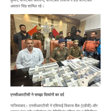
कुमार, कांस्टेबल अरविन्द, कांस्टेबल विकास व हेड कांस्टेबल
अवतार सिंह शामिल रहे।
एनसीआरटीसी ने समझा दिव्यांगों का दर्द
गाजियाबाद। एनसीआरटीसी ने एशियाई विकास बैंक (एडीबी) और