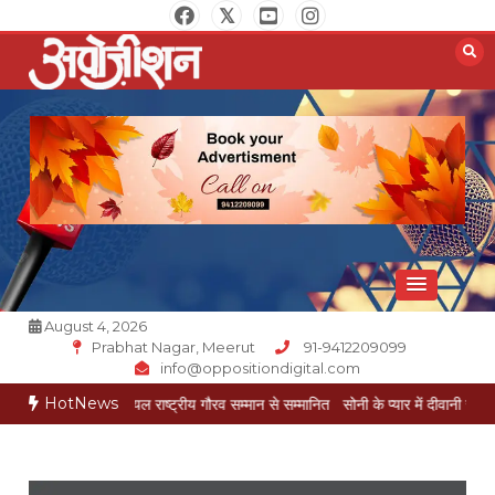
Skip
to
content
Opposition Digital
August 4, 2026
Prabhat Nagar, Meerut
91-9412209099
info@oppositiondigital.com
HotNews
ुकेश गोयल राष्ट्रीय गौरव सम्मान से सम्मानित
सोनी के प्यार में दीवानी सीता पहुंची मेरठ
सोनी 