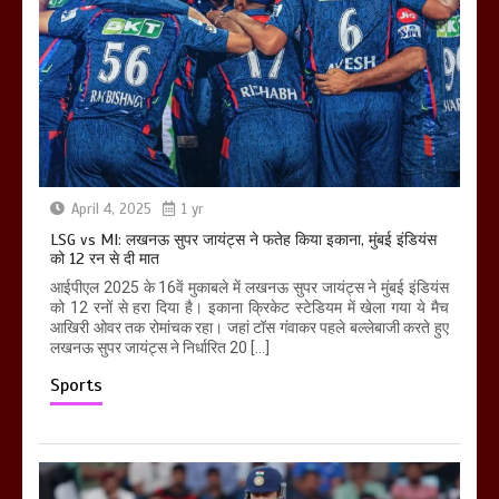
April 4, 2025
1 yr
LSG vs MI: लखनऊ सुपर जायंट्स ने फतेह किया इकाना, मुंबई इंडियंस
को 12 रन से दी मात
आईपीएल 2025 के 16वें मुकाबले में लखनऊ सुपर जायंट्स ने मुंबई इंडियंस
को 12 रनों से हरा दिया है। इकाना क्रिकेट स्टेडियम में खेला गया ये मैच
आखिरी ओवर तक रोमांचक रहा। जहां टॉस गंवाकर पहले बल्लेबाजी करते हुए
लखनऊ सुपर जायंट्स ने निर्धारित 20 […]
Sports