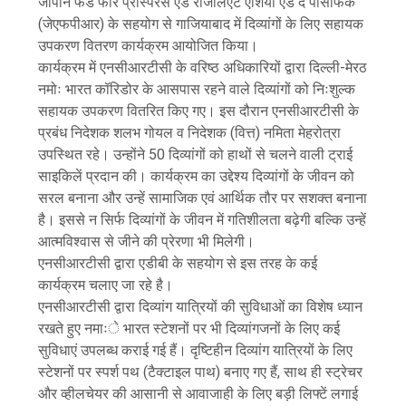
जापान फंड फॉर प्रॉस्पेरस एंड रेजिलिएंट एशिया एंड द पैसिफिक
(जेएफपीआर) के सहयोग से गाजियाबाद में दिव्यांगों के लिए सहायक
उपकरण वितरण कार्यक्रम आयोजित किया।
कार्यक्रम में एनसीआरटीसी के वरिष्ठ अधिकारियों द्वारा दिल्ली-मेरठ
नमोः भारत कॉरिडोर के आसपास रहने वाले दिव्यांगों को निःशुल्क
सहायक उपकरण वितरित किए गए। इस दौरान एनसीआरटीसी के
प्रबंध निदेशक शलभ गोयल व निदेशक (वित्त) नमिता मेहरोत्रा
उपस्थित रहे। उन्होंने 50 दिव्यांगों को हाथों से चलने वाली ट्राई
साइकिलें प्रदान की। कार्यक्रम का उद्देश्य दिव्यांगों के जीवन को
सरल बनाना और उन्हें सामाजिक एवं आर्थिक तौर पर सशक्त बनाना
है। इससे न सिर्फ दिव्यांगों के जीवन में गतिशीलता बढ़ेगी बल्कि उन्हें
आत्मविश्वास से जीने की प्रेरणा भी मिलेगी।
एनसीआरटीसी द्वारा एडीबी के सहयोग से इस तरह के कई
कार्यक्रम चलाए जा रहे है।
एनसीआरटीसी द्वारा दिव्यांग यात्रियों की सुविधाओं का विशेष ध्यान
रखते हुए नमाःे भारत स्टेशनों पर भी दिव्यांगजनों के लिए कई
सुविधाएं उपलब्ध कराई गई हैं। दृष्टिहीन दिव्यांग यात्रियों के लिए
स्टेशनों पर स्पर्श पथ (टैक्टाइल पाथ) बनाए गए हैं, साथ ही स्ट्रेचर
और व्हीलचेयर की आसानी से आवाजाही के लिए बड़ी लिफ्टें लगाई