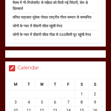
मैक्स में नी-रिप्लेसमेंट से महिला को मिली नई जिंदगी, सेम-डे
डिस्चार्ज
वरिष्ठ पत्रकार मुकेश गोयल राष्ट्रीय गौरव सम्मान से सम्मानित
सोनी के प्यार में दीवानी सीता पहुंची मेरठ
सोनी के प्यार में दीवानी सीता गोंडा से 550किमी दूर पहुंची मेरठ
Calendar
M
T
W
T
F
S
S
1
2
3
4
5
6
7
8
9
10
11
12
13
14
15
16