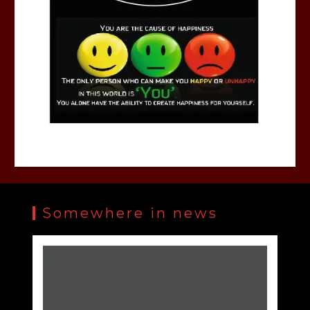
Somewhere in news
होली से पहले नकली शराब जब्तः ब्रांडेड बोतलों में भर रहे थे
नकली शराब, 4 को किया अरेस्ट